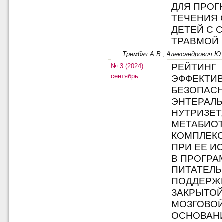
ДЛЯ ПРО
ТЕЧЕНИЯ 
ДЕТЕЙ С 
ТРАВМОЙ
Трембач А.В., Александрович Ю.С
РЕЙТИНГ
№ 3 (2024):
сентябрь
ЭФФЕКТИ
БЕЗОПАС
ЭНТЕРАЛ
НУТРИЗЕТ
МЕТАБИО
КОМПЛЕКС
ПРИ ЕЕ И
В ПРОГРА
ПИТАТЕЛ
ПОДДЕРЖК
ЗАКРЫТОЙ
МОЗГОВОЙ
ОСНОВАН