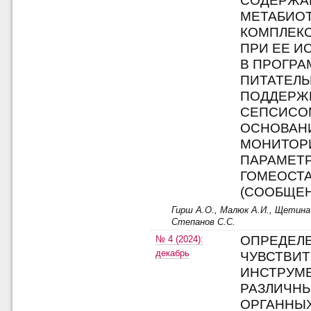
СОДЕРЖА
МЕТАБИО
КОМПЛЕКС
ПРИ ЕЕ И
В ПРОГРА
ПИТАТЕЛ
ПОДДЕРЖК
СЕПСИСО
ОСНОВАН
МОНИТОР
ПАРАМЕТ
ГОМЕОСТ
(СООБЩЕН
Гирш А.О., Малюк А.И., Щетина 
Степанов С.С.
ОПРЕДЕЛ
№ 4 (2024):
декабрь
ЧУВСТВИТ
ИНСТРУМЕ
РАЗЛИЧНЫ
ОРГАННЫ