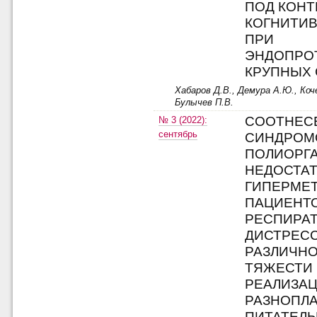
ПОД КОН
КОГНИТИВ
ПРИ
ЭНДОПРО
КРУПНЫХ 
Хабаров Д.В., Демура А.Ю., Коч
Булычев П.В.
СООТНЕС
№ 3 (2022):
сентябрь
СИНДРОМ
ПОЛИОРГ
НЕДОСТАТ
ГИПЕРМЕТ
ПАЦИЕНТ
РЕСПИРА
ДИСТРЕС
РАЗЛИЧНО
ТЯЖЕСТИ
РЕАЛИЗА
РАЗНОПЛ
ПИТАТЕЛ