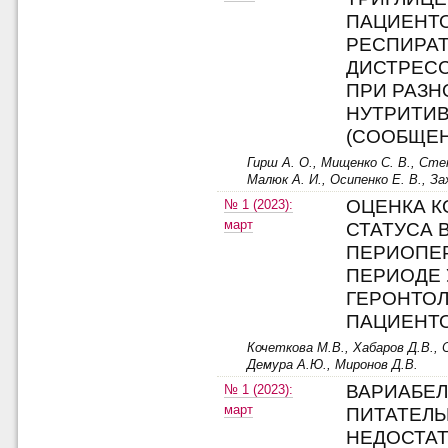
ПАЦИЕНТ
РЕСПИРА
ДИСТРЕС
ПРИ РАЗ
НУТРИТИ
(СООБЩЕН
Гирш А. О., Мищенко С. В., Степ
Малюк А. И., Осипенко Е. В., За
ОЦЕНКА К
№ 1 (2023):
март
СТАТУСА 
ПЕРИОПЕ
ПЕРИОДЕ 
ГЕРОНТО
ПАЦИЕНТ
Кочеткова М.В., Хабаров Д.В., 
Демура А.Ю., Миронов Д.В.
ВАРИАБЕ
№ 1 (2023):
март
ПИТАТЕЛ
НЕДОСТАТ