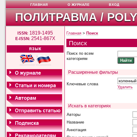
ГЛАВНАЯ
О ЖУРНАЛЕ
ВХОД
ПОЛИТРАВМА / POL
1819-1495
ISSN:
Главная
>
Поиск
2541-867X
E-ISSN:
Поиск
ЯЗЫК
Поиск по всем
категориям
Расширенные фильтры
Ключевые слова
Удалить
Искать в категориях
Авторы
Название
Аннотация