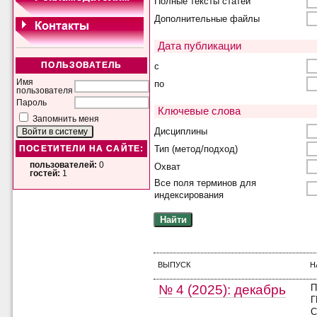
Полные тексты статей
Дополнительные файлы
Дата публикации
с
ПОЛЬЗОВАТЕЛЬ
Имя
по
пользователя
Пароль
Ключевые слова
Запомнить меня
Дисциплины
Тип (метод/подход)
ПОСЕТИТЕЛИ НА САЙТЕ:
пользователей:
0
Охват
гостей:
1
Все поля терминов для
индексирования
ВЫПУСК
Н
№ 4 (2025): декабрь
П
Г
С