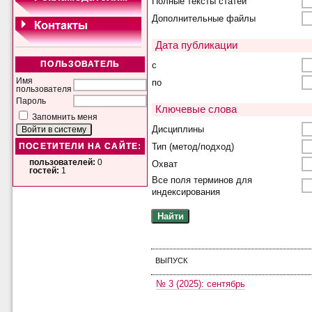
Полные тексты статей
Дополнительные файлы
Дата публикации
с
ПОЛЬЗОВАТЕЛЬ
Имя
по
пользователя
Пароль
Ключевые слова
Запомнить меня
Дисциплины
Тип (метод/подход)
ПОСЕТИТЕЛИ НА САЙТЕ:
пользователей:
0
Охват
гостей:
1
Все поля терминов для
индексирования
ВЫПУСК
№ 3 (2025): сентябрь