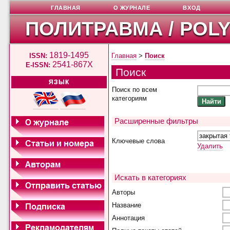
ГЛАВНАЯ
О ЖУРНАЛЕ
ВХОД
ПОЛИТРАВМА / POL
1819-1495
ISSN:
Главная
>
Поиск
2541-867X
E-ISSN:
Поиск
ЯЗЫК
Поиск по всем
категориям
Расширенные фильтры
Ключевые слова
Удалить
Искать в категориях
Авторы
Название
Аннотация