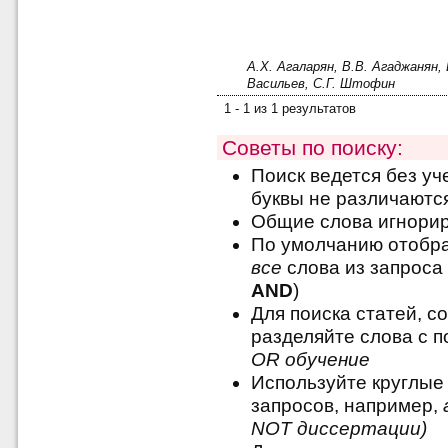
А.Х. Агаларян, В.В. Агаджанян,
Васильев, С.Г. Штофин
1 - 1 из 1 результатов
Советы по поиску:
Поиск ведется без уч
буквы не различаютс
Общие слова игнори
По умолчанию отобра
все
слова из запроса 
AND
)
Для поиска статей, с
разделяйте слова с
OR обучение
Используйте круглые
запросов, например,
NOT диссертации)