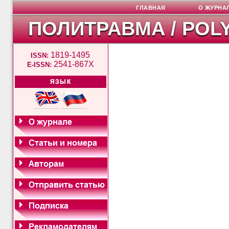
ГЛАВНАЯ
О ЖУРНА
ПОЛИТРАВМА / POL
1819-1495
ISSN:
2541-867X
E-ISSN:
ЯЗЫК