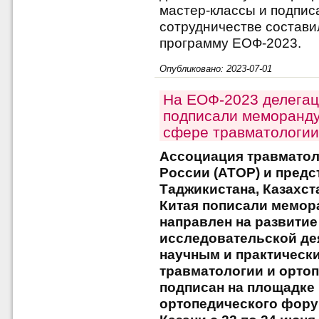
мастер-классы и подпис
сотрудничестве состав
программу ЕОФ-2023.
Опубликовано: 2023-07-01
На ЕОФ-2023 делегац
подписали меморанду
сфере травматологии
Ассоциация травматол
России (АТОР) и предс
Таджикистана, Казахст
Китая пописали мемор
направлен на развитие
исследовательской де
научным и практическ
травматологии и орто
подписан на площадке
ортопедического фору