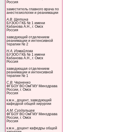
Россия
заместитель главного врача по
анестезиологии и реанимации
А.В. Щетина
БУЗОО ГКБ № 1 имени
Кабанова А.Н., г. Омск
Россия
заведующий отделением
реанимации и интенсивной
терапии № 2
Н.А. Измайлова
БУЗОО ГКБ № 1 имени
Кабанова А.Н., г. Омск
Россия
заведующая отделением
реанимации и интенсивной
терапии № 1
С.В. Черненко
ФГБОУ ВО ОмГМУ Минздрава
России, г. Омск
Россия
к.м.н., доцент, заведующий
кафедрой общей хирургии
А.М. Суздальцев
ФГБОУ ВО ОмГМУ Минздрава
России, г. Омск
Россия
к.м.н., доцент кафедры общей
хирургии