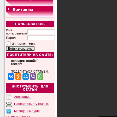
ПОЛЬЗОВАТЕЛЬ
Имя
пользователя
Пароль
Запомнить меня
ПОСЕТИТЕЛИ НА САЙТЕ:
пользователей:
0
гостей:
1
ПОДЕЛИТЬСЯ СТАТЬЁЙ:
ИНСТРУМЕНТЫ ДЛЯ
СТАТЬИ
Аннотация
Напечатать эту статью
Метаданные для
индексирования