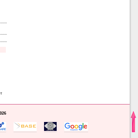
т
2026