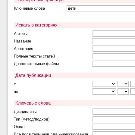
Ключевые слова
Искать в категориях
Авторы
Название
Аннотация
Полные тексты статей
Дополнительные файлы
Дата публикации
с
по
Ключевые слова
Дисциплины
Тип (метод/подход)
Охват
Все поля терминов для индексирования