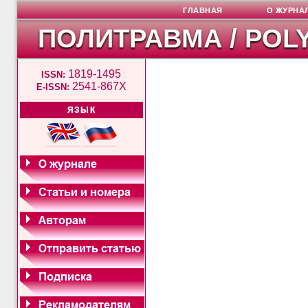
ГЛАВНАЯ
О ЖУРНА
ПОЛИТРАВМА / POL
1819-1495
ISSN:
2541-867X
E-ISSN:
ЯЗЫК