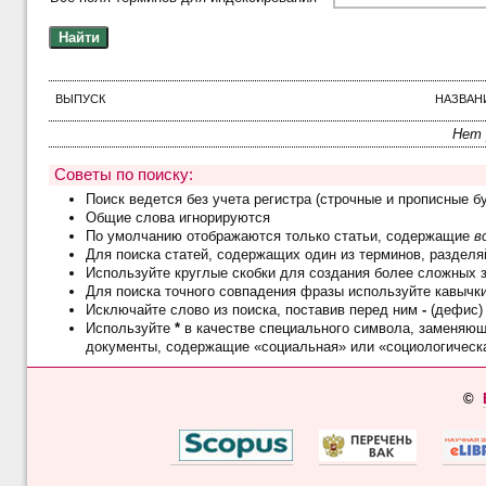
ВЫПУСК
НАЗВАН
Нет 
Советы по поиску:
Поиск ведется без учета регистра (строчные и прописные б
Общие слова игнорируются
По умолчанию отображаются только статьи, содержащие
в
Для поиска статей, содержащих один из терминов, раздел
Используйте круглые скобки для создания более сложных 
Для поиска точного совпадения фразы используйте кавычк
Исключайте слово из поиска, поставив перед ним
-
(дефис)
Используйте
*
в качестве специального символа, заменяю
документы, содержащие «социальная» или «социологическ
©