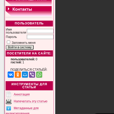
ПОЛЬЗОВАТЕЛЬ
Имя
пользователя
Пароль
Запомнить меня
ПОСЕТИТЕЛИ НА САЙТЕ:
пользователей:
0
гостей:
1
ПОДЕЛИТЬСЯ СТАТЬЁЙ:
ИНСТРУМЕНТЫ ДЛЯ
СТАТЬИ
Аннотация
Напечатать эту статью
Метаданные для
индексирования