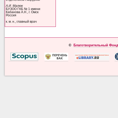
А.И. Малюк
БУЗОО ГКБ № 1 имени
Кабанова А.Н., г. Омск
Россия
к. м. н., главный врач
©
Благотворительный Фонд