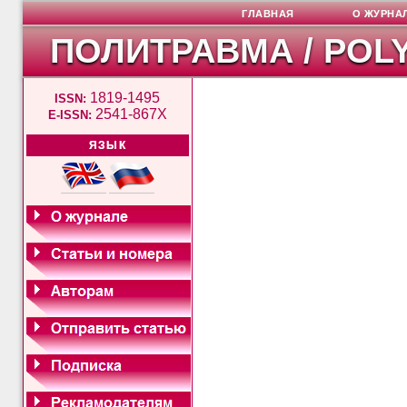
ГЛАВНАЯ
О ЖУРНА
ПОЛИТРАВМА / POL
1819-1495
ISSN:
2541-867X
E-ISSN:
ЯЗЫК