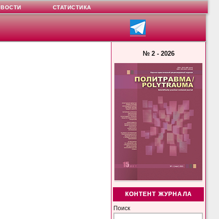
ОВОСТИ
СТАТИСТИКА
№ 2 - 2026
КОНТЕНТ ЖУРНАЛА
Поиск