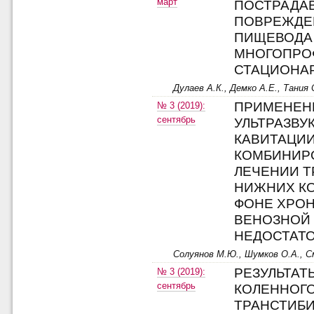
март
ПОСТРАДА
ПОВРЕЖДЕ
ПИЩЕВОДА 
МНОГОПРО
СТАЦИОНА
Дулаев А.К., Демко А.Е., Тания 
ПРИМЕНЕН
№ 3 (2019):
сентябрь
УЛЬТРАЗВУ
КАВИТАЦИИ
КОМБИНИР
ЛЕЧЕНИИ Т
НИЖНИХ К
ФОНЕ ХРО
ВЕНОЗНОЙ
НЕДОСТАТ
Солуянов М.Ю., Шумков О.А., С
РЕЗУЛЬТАТ
№ 3 (2019):
сентябрь
КОЛЕННОГО
ТРАНСТИБ