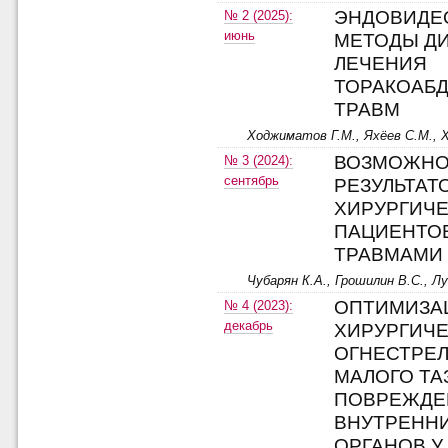
ЭНДОВИДЕ
№ 2 (2025):
июнь
МЕТОДЫ ДИ
ЛЕЧЕНИЯ
ТОРАКОАБ
ТРАВМ
Ходжиматов Г.М., Яхёев С.М., Х
ВОЗМОЖНО
№ 3 (2024):
сентябрь
РЕЗУЛЬТАТ
ХИРУРГИЧЕ
ПАЦИЕНТО
ТРАВМАМИ
Чубарян К.А., Грошилин В.С., Л
ОПТИМИЗА
№ 4 (2023):
декабрь
ХИРУРГИЧЕ
ОГНЕСТРЕ
МАЛОГО ТА
ПОВРЕЖДЕ
ВНУТРЕНН
ОРГАНОВ 