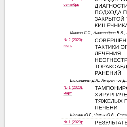
сентябрь
ДИАГНОСТ
ПОДХОДА 
ЗАКРЫТОЙ 
КИШЕЧНИК
Маскин С.С., Александров В.В.,
СОВЕРШЕН
№ 2 (2020):
июнь
ТАКТИКИ О
ЛЕЧЕНИЯ
НЕОГНЕСТ
ТОРАКОАБ
РАНЕНИЙ
Балогланлы Д.А., Амарантов Д.Г
ТАМПОНИР
№ 1 (2020):
март
ХИРУРГИЧ
ТЯЖЕЛЫХ 
ПЕЧЕНИ
Шапкин Ю.Г., Чалык Ю.В., Стеко
РЕЗУЛЬТАТ
№ 1 (2020):