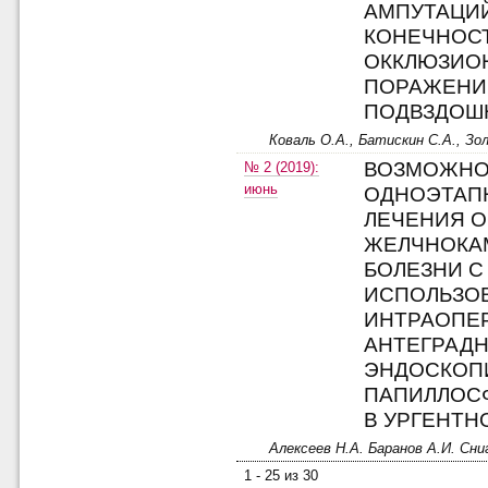
АМПУТАЦИ
КОНЕЧНОС
ОККЛЮЗИО
ПОРАЖЕНИ
ПОДВЗДОШ
Коваль О.А., Батискин С.А., Зол
ВОЗМОЖНО
№ 2 (2019):
июнь
ОДНОЭТАП
ЛЕЧЕНИЯ 
ЖЕЛЧНОКА
БОЛЕЗНИ С
ИСПОЛЬЗО
ИНТРАОПЕ
АНТЕГРАД
ЭНДОСКОП
ПАПИЛЛОС
В УРГЕНТН
Алексеев Н.А. Баранов А.И. Сн
1 - 25 из 30