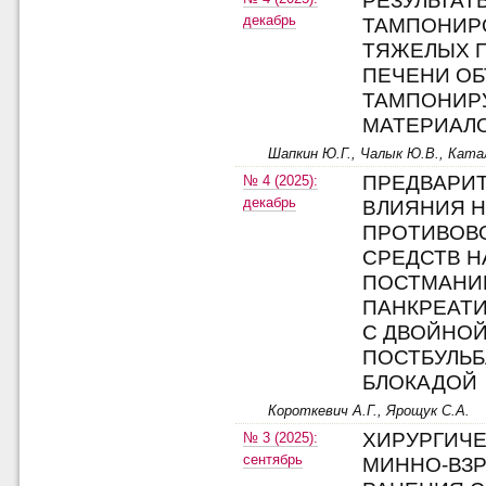
РЕЗУЛЬТАТ
декабрь
ТАМПОНИР
ТЯЖЕЛЫХ 
ПЕЧЕНИ О
ТАМПОНИ
МАТЕРИАЛ
Шапкин Ю.Г., Чалык Ю.В., Ката
ПРЕДВАРИ
№ 4 (2025):
декабрь
ВЛИЯНИЯ 
ПРОТИВОВ
СРЕДСТВ Н
ПОСТМАНИ
ПАНКРЕАТИ
С ДВОЙНО
ПОСТБУЛЬ
БЛОКАДОЙ
Короткевич А.Г., Ярощук С.А.
ХИРУРГИЧЕ
№ 3 (2025):
сентябрь
МИННО-ВЗ