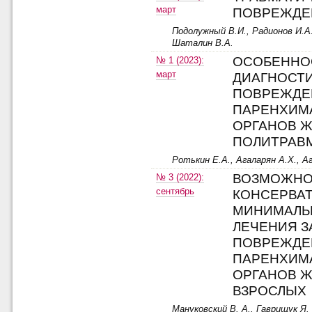
март
ПОВРЕЖДЕ
Подолужный В.И., Радионов И.А.
Шаталин В.А.
ОСОБЕННО
№ 1 (2023):
март
ДИАГНОСТИ
ПОВРЕЖДЕ
ПАРЕНХИМ
ОРГАНОВ Ж
ПОЛИТРАВ
Ротькин Е.А., Агаларян А.Х., А
ВОЗМОЖНО
№ 3 (2022):
сентябрь
КОНСЕРВАТ
МИНИМАЛЬ
ЛЕЧЕНИЯ 
ПОВРЕЖДЕ
ПАРЕНХИМ
ОРГАНОВ Ж
ВЗРОСЛЫХ
Мануковский В. А., Гаврищук Я. В