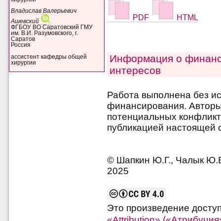
Владислав Валерьевич
PDF
HTML
Ашевский
ФГБОУ ВО Саратовский ГМУ
им. В.И. Разумовского, г.
Саратов
Россия
Информация о финанс
ассистент кафедры общей
хирургии
интересов
Работа выполнена без и
финансирования. Авторы 
потенциальных конфликт
публикацией настоящей с
© Шапкин Ю.Г., Чалык Ю.В
2025
Это произведение досту
«Attribution» («Атрибуци