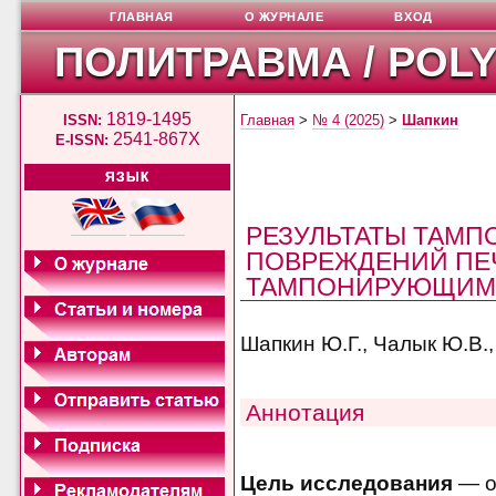
ГЛАВНАЯ
О ЖУРНАЛЕ
ВХОД
ПОЛИТРАВМА / POL
1819-1495
ISSN:
Главная
>
№ 4 (2025)
>
Шапкин
2541-867X
E-ISSN:
ЯЗЫК
РЕЗУЛЬТАТЫ ТАМ
ПОВРЕЖДЕНИЙ ПЕ
ТАМПОНИРУЮЩИМ
Шапкин Ю.Г., Чалык Ю.В.,
Аннотация
Цель исследования
— о