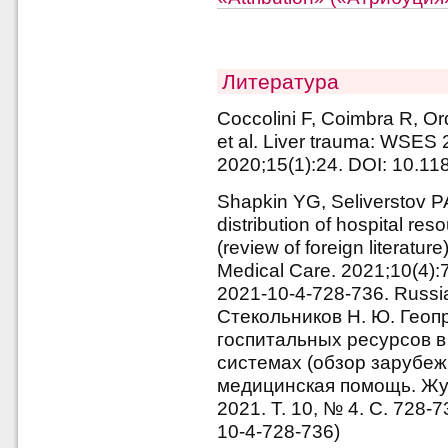
Литература
Coccolini F, Coimbra R, O
et al. Liver trauma: WSES 
2020;15(1):24. DOI: 10.1
Shapkin YG, Seliverstov P
distribution of hospital re
(review of foreign literatu
Medical Care. 2021;10(4)
2021-10-4-728-736. Russi
Стекольников Н. Ю. Гео
госпитальных ресурсов 
системах (обзор зарубеж
медицинская помощь. Жур
2021. Т. 10, № 4. С. 728-
10-4-728-736)