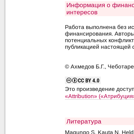
Информация о финанс
интересов
Работа выполнена без и
финансирования. Авторы 
потенциальных конфликт
публикацией настоящей с
© Ахмедов Б.Г., Чеботаре
Это произведение досту
«Attribution» («Атрибуци
Литература
Maqungo S, Kauta N, Held