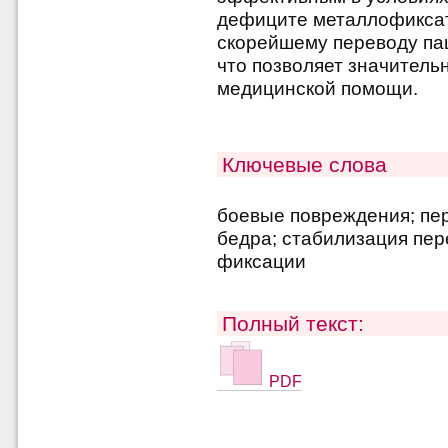
дефиците металлофиксат
скорейшему переводу па
что позволяет значитель
медицинской помощи.
Ключевые слова
боевые повреждения; пе
бедра; стабилизация пер
фиксации
Полный текст:
PDF