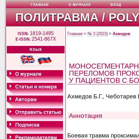
ГЛАВНАЯ
О ЖУРНАЛЕ
ВХОД
ПОЛИТРАВМА / POL
1819-1495
ISSN:
Главная
>
№ 3 (2023)
>
Ахмедов
2541-867X
E-ISSN:
ЯЗЫК
МОНОСЕГМЕНТАРН
ПЕРЕЛОМОВ ПРОКС
У ПАЦИЕНТОВ С Б
Ахмедов Б.Г., Чеботарев 
Аннотация
Боевая травма проксимал