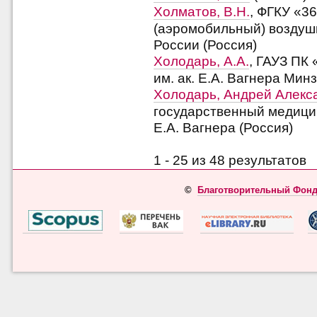
Холматов, В.Н.
, ФГКУ «3
(аэромобильный) воздуш
России (Россия)
Холодарь, А.А.
, ГАУЗ ПК
им. ак. Е.А. Вагнера Мин
Холодарь, Андрей Алекс
государственный медици
Е.А. Вагнера (Россия)
1 - 25 из 48 результато
©
Благотворительный Фонд