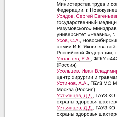
Министерства труда и с
Федерации, г. Новокузнец
Урядов, Сергей Евгеньев
государственный медицин
Разумовского» Минздрава
университет «Реавиз», г.
Усов, С.А.
, Новосибирски
армии И.К. Яковлева вой
Российской Федерации, г
Усольцев, Е.А.
, ФГКУ «44
(Россия)
Усольцев, Иван Владими
центр хирургии и травмат
Устинов, А.А.
, ГБУЗ МО М
Москва (Россия)
Устьянцев, Д.Д.
, ГАУЗ КО
охраны здоровья шахтеро
Устьянцев, Д.Д.
, ГАУЗ КО
охраны здоровья шахтеров