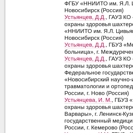
ФГБУ «ННИИТО им. Я.Л. Ц
Новосибирск (Россия)
Устьянцев, Д.Д.
, ГАУЗ КО
охраны здоровья шахтеро
«ННИИТО им. Я.Л. Цивьян
Новосибирск (Россия)
Устьянцев, Д.Д.
, ГБУЗ «М
больница», г. Междуречен
Устьянцев, Д.Д.
, ГАУЗ КО
охраны здоровья шахтеро
Федеральное государств
«Новосибирский научно-
травматологии и ортопед
России, г. Ново (Россия)
Устьянцева, И. М.
, ГБУЗ 
охраны здоровья шахтер
Варвары», г. Ленинск-Ку
государственный медици
России, г. Кемерово (Рос