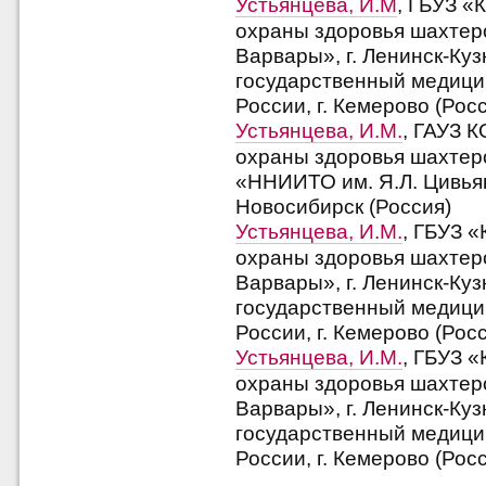
Устьянцева, И.М
, ГБУЗ «
охраны здоровья шахтер
Варвары», г. Ленинск-Ку
государственный медици
России, г. Кемерово (Рос
Устьянцева, И.М.
, ГАУЗ 
охраны здоровья шахтеро
«ННИИТО им. Я.Л. Цивьян
Новосибирск (Россия)
Устьянцева, И.М.
, ГБУЗ 
охраны здоровья шахтер
Варвары», г. Ленинск-Ку
государственный медици
России, г. Кемерово (Рос
Устьянцева, И.М.
, ГБУЗ 
охраны здоровья шахтер
Варвары», г. Ленинск-Ку
государственный медици
России, г. Кемерово (Рос