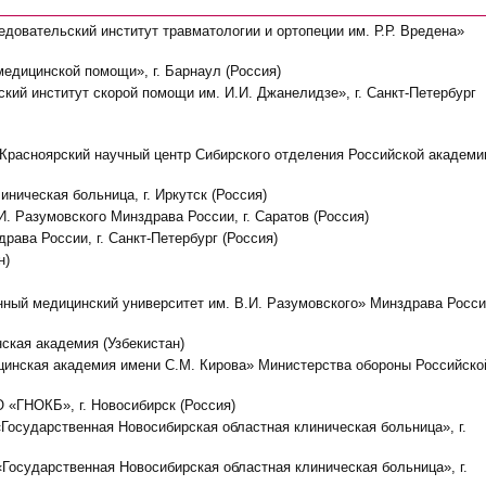
едовательский институт травматологии и ортопеции им. Р.Р. Вредена»
медицинской помощи», г. Барнаул (Россия)
кий институт скорой помощи им. И.И. Джанелидзе», г. Санкт-Петербург
Красноярский научный центр Сибирского отделения Российской академи
иническая больница, г. Иркутск (Россия)
 Разумовского Минздрава России, г. Саратов (Россия)
ава России, г. Санкт-Петербург (Россия)
н)
ный медицинский университет им. В.И. Разумовского» Минздрава России
ская академия (Узбекистан)
инская академия имени С.М. Кирова» Министерства обороны Российско
«ГНОКБ», г. Новосибирск (Россия)
осударственная Новосибирская областная клиническая больница», г.
осударственная Новосибирская областная клиническая больница», г.