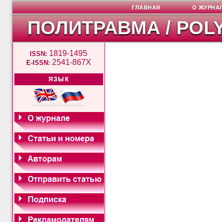
ГЛАВНАЯ
О ЖУРНА
ПОЛИТРАВМА / POL
1819-1495
ISSN:
2541-867X
E-ISSN:
ЯЗЫК