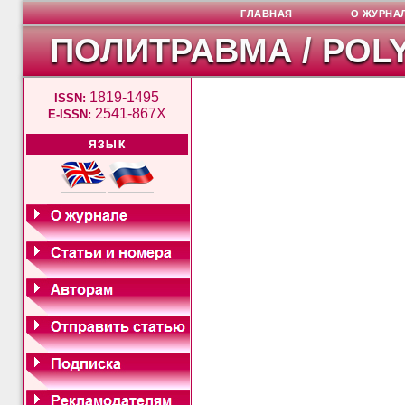
ГЛАВНАЯ
О ЖУРНА
ПОЛИТРАВМА / POL
1819-1495
ISSN:
2541-867X
E-ISSN:
ЯЗЫК