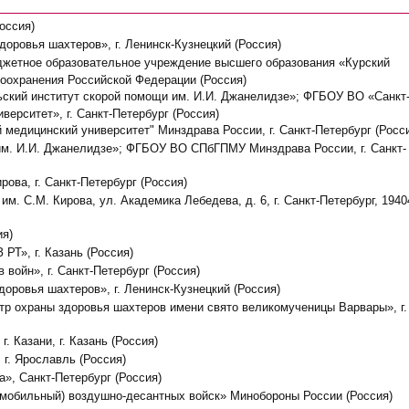
оссия)
доровья шахтеров», г. Ленинск-Кузнецкий (Россия)
джетное образовательное учреждение высшего образования «Курский
оохранения Российской Федерации (Россия)
ьский институт скорой помощи им. И.И. Джанелидзе»; ФГБОУ ВО «Санкт
ерситет», г. Санкт-Петербург (Россия)
медицинский университет" Минздрава России, г. Санкт-Петербург (Росс
м. И.И. Джанелидзе»; ФГБОУ ВО СПбГПМУ Минздрава России, г. Санкт-
ова, г. Санкт-Петербург (Россия)
м. С.М. Кирова, ул. Академика Лебедева, д. 6, г. Санкт-Петербург, 1940
ия)
РТ», г. Казань (Россия)
 войн», г. Санкт-Петербург (Россия)
оровья шахтеров», г. Ленинск-Кузнецкий (Россия)
нтр охраны здоровья шахтеров имени свято великомученицы Варвары», г.
. Казани, г. Казань (Россия)
г. Ярославль (Россия)
», Санкт-Петербург (Россия)
омобильный) воздушно-десантных войск» Минобороны России (Россия)