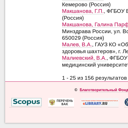
Кемерово (Россия)
Макшанова, Г.П.
, ФГБОУ 
(Россия)
Макшанова, Галина Пар
Минздрава России, ул. Во
650029 (Россия)
Малев, В.А.
, ГАУЗ КО «О
здоровья шахтеров», г. Л
Малиевский, В.А.
, ФГБОУ
медицинский университет
1 - 25 из 156 результат
©
Благотворительный Фонд