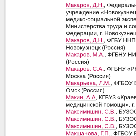
Макаров, Д.Н.
, Федераль
учреждение «Новокузнец
медико-социальной эксп
Министерства труда и с
Федерации, г. Новокузнец
Макаров, Д.Н.
, ФГБУ ННП
Новокузнецк (Россия)
Макаров, М.А.
, ФГБНУ НИ
(Россия)
Макаров, С.А.
, ФГБНУ «РН
Москва (Россия)
Макарьева, Л.М.
, ФГБОУ 
Омск (Россия)
Макин, А.А
, КГБУЗ «Крае
медицинской помощи», г.
Максимишин, С.В.
, БУЗО
Максимишин, С.В.
, БУЗО
Максимишин, С.В.
, БУЗО
Макшанова, Г.П.
, ФГБОУ 