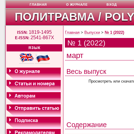
ГЛАВНАЯ
О ЖУРНАЛЕ
ВХОД
ПОЛИТРАВМА / POL
1819-1495
ISSN:
Главная
>
Выпуски
>
№ 1 (2022)
2541-867X
E-ISSN:
№ 1 (2022)
ЯЗЫК
март
Весь выпуск
Просмотреть или скачат
Содержание