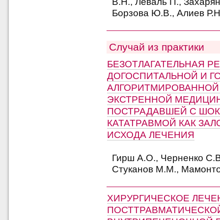
В.Н., Леваль П., Захарян
Борзова Ю.В., Алиев Р.Н
Случай из практики
БЕЗОТЛАГАТЕЛЬНАЯ Р
ДОГОСПИТАЛЬНОЙ И Г
АЛГОРИТМИРОВАННОЙ
ЭКСТРЕННОЙ МЕДИЦИ
ПОСТРАДАВШЕЙ С ШО
КАТАТРАВМОЙ КАК ЗАЛ
ИСХОДА ЛЕЧЕНИЯ
Гирш А.О., Черненко С.В
Стуканов М.М., Мамонто
ХИРУРГИЧЕСКОЕ ЛЕЧЕ
ПОСТТРАВМАТИЧЕСКО