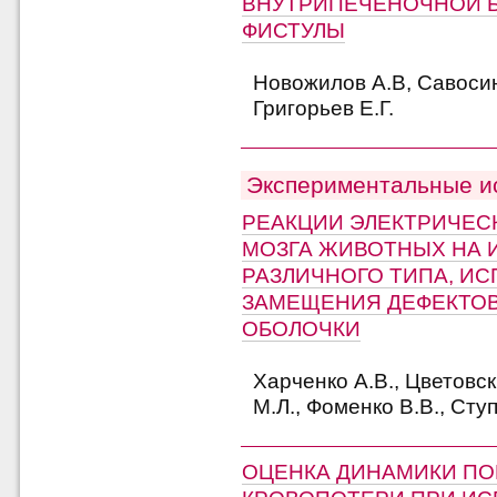
ВНУТРИПЕЧЕНОЧНОЙ 
ФИСТУЛЫ
Новожилов А.В, Савосин 
Григорьев Е.Г.
Экспериментальные и
РЕАКЦИИ ЭЛЕКТРИЧЕС
МОЗГА ЖИВОТНЫХ НА 
РАЗЛИЧНОГО ТИПА, И
ЗАМЕЩЕНИЯ ДЕФЕКТОВ
ОБОЛОЧКИ
Харченко А.В., Цветовск
М.Л., Фоменко В.В., Ступ
ОЦЕНКА ДИНАМИКИ ПО