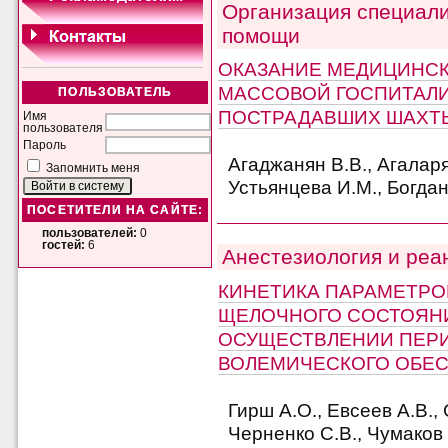
Организация специал
помощи
ОКАЗАНИЕ МЕДИЦИНС
МАССОВОЙ ГОСПИТАЛ
ПОЛЬЗОВАТЕЛЬ
ПОСТРАДАВШИХ ШАХТ
Имя
пользователя
Пароль
Агаджанян В.В., Агаларя
Запомнить меня
Устьянцева И.М., Богдан
ПОСЕТИТЕЛИ НА САЙТЕ:
пользователей:
0
гостей:
6
Анестезиология и реа
КИНЕТИКА ПАРАМЕТРО
ЩЕЛОЧНОГО СОСТОЯН
ОСУЩЕСТВЛЕНИИ ПЕР
ВОЛЕМИЧЕСКОГО ОБЕ
Гирш А.О., Евсеев А.В.,
Черненко С.В., Чумаков 