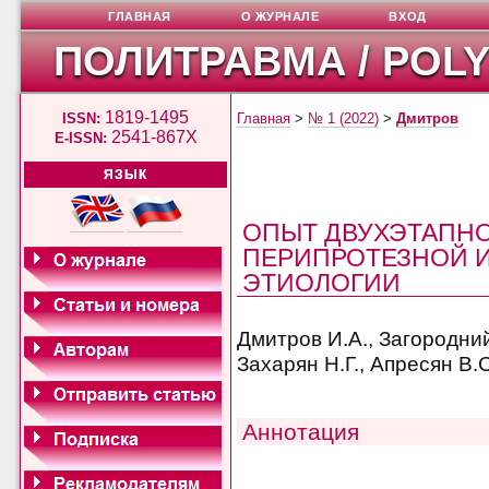
ГЛАВНАЯ
О ЖУРНАЛЕ
ВХОД
ПОЛИТРАВМА / POL
1819-1495
ISSN:
Главная
>
№ 1 (2022)
>
Дмитров
2541-867X
E-ISSN:
ЯЗЫК
ОПЫТ ДВУХЭТАПНО
ПЕРИПРОТЕЗНОЙ 
ЭТИОЛОГИИ
Дмитров И.А., Загородний
Захарян Н.Г., Апресян В.С
Аннотация