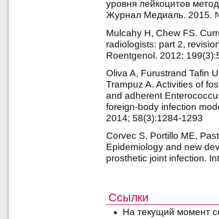
уровня лейкоцитов метод
Журнал Медиаль. 2015. № 
Mulcahy H, Chew FS. Curren
radiologists: part 2, revis
Roentgenol. 2012; 199(3)
Oliva A, Furustrand Tafin U
Trampuz A. Activities of fo
and adherent Enterococcus 
foreign-body infection mod
2014; 58(3):1284-1293
Corvec S, Portillo ME, Pas
Epidemiology and new deve
prosthetic joint infection. 
Ссылки
На текущий момент с