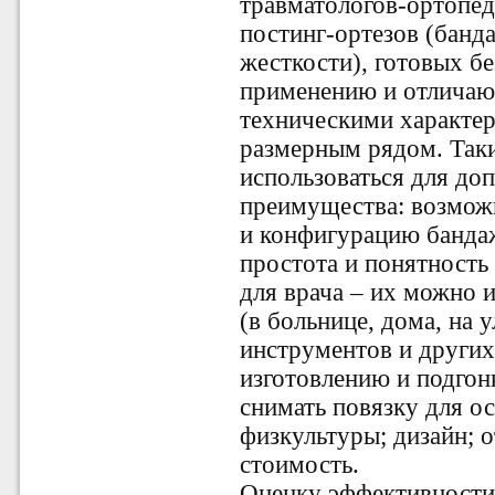
травматологов-ортопе
постинг-ортезов (банд
жесткости), готовых б
применению и отлича
техническими характер
размерным рядом. Таки
использоваться для до
преимущества: возмож
и конфигурацию банда
простота и понятность 
для врача – их можно 
(в больнице, дома, на 
инструментов и других
изготовлению и подгон
снимать повязку для о
физкультуры; дизайн; 
стоимость.
Оценку эффективности