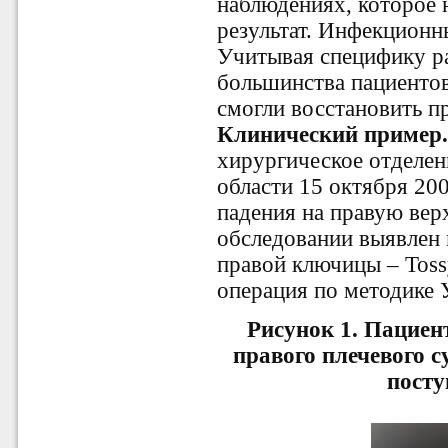
наблюдениях, которое 
результат. Инфекционн
Учитывая специфику р
большинства пациентов
смогли восстановить п
Клинический пример
хирургическое отделе
области 15 октября 20
падения на правую вер
обследовании выявлен 
правой ключицы – Tossy
операция по методике У
Рисунок 1. Пациен
правого плечевого с
посту