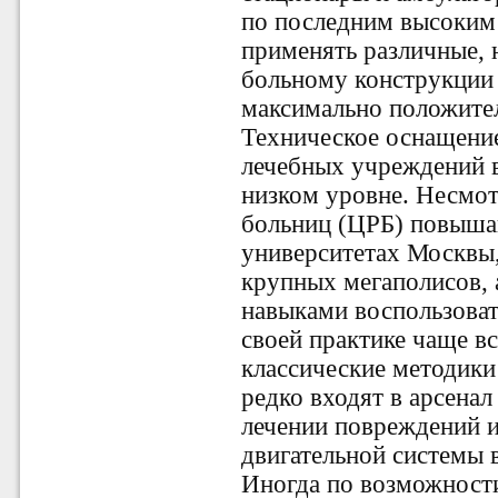
по последним высоким
применять различные,
больному конструкции 
максимально положител
Техническое оснащени
лечебных учреждений в
низком уровне. Несмот
больниц (ЦРБ) повыша
университетах Москвы,
крупных мегаполисов,
навыками воспользоват
своей практике чаще в
классические методики
редко входят в арсена
лечении повреждений и
двигательной системы 
Иногда по возможност