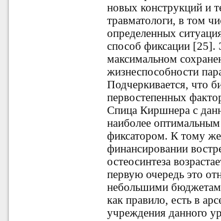
новых конструкций и 
травматологи, в том чи
определенных ситуаци
способ фиксации [25]. 
максимальном сохране
жизнеспособности пара
Подчеркивается, что б
первостепенных факто
Спица Киршнера с данн
наиболее оптимальным
фиксатором. К тому ж
финансировании востр
остеосинтеза возрастае
первую очередь это от
небольшими бюджетами
как правило, есть в ар
учреждения данного ур