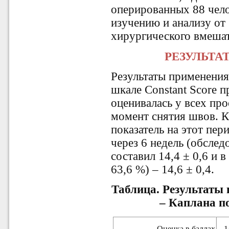
оперированных 88 чело
изучению и анализу от 
хирургического вмешат
РЕЗУЛЬТА
Результаты применения
шкале Constant Score п
оценивалась у всех пр
момент снятия швов. К
показатель на этот пери
через 6 недель (обслед
составил 14,4 ± 0,6 и в
63,6 %) – 14,6 ± 0,4.
Таблица. Результаты
– Каплана п
Оценка
в баллах
1