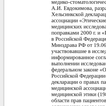
медико-стоматологичес
А.И. Евдокимова, разр
Хельсинкской деклара
ассоциации «Этически
медицинских исследова
поправками 2000 г. и 
в Российской Федерац
Минздрава РФ от 19.06.
участвовавшие в иссле
информированное согла
выполнении исследова
федеральном законе «О
Российской Федерации»
декларации о правах п
медицинской ассоциаци
медицинской этики (19
области прав пациенто