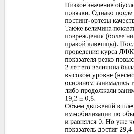
Низкое значение обус
повязки. Однако после
постинг-ортезы качест
Также величина показат
повреждения (более ни
правой ключицы). Пос
проведения курса ЛФК
показателя резко повыс
2 лет его величина был
высоком уровне (несмо
основном занимались 
либо продолжали заним
19,2 ± 0,8.
Объем движений в пле
иммобилизации по объ
и равнялся 0. Но уже ч
показатель достиг 29,4