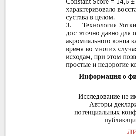
Constant Score = 14,6 ± 
характеризовало восст
сустава в целом.
3.
Технология Уотки
достаточно давно для 
акромиального конца к
время во многих случ
исходам, при этом поз
простые и недорогие к
Информация о фи
Исследование не и
Авторы деклар
потенциальных конф
публикаци
ЛИ