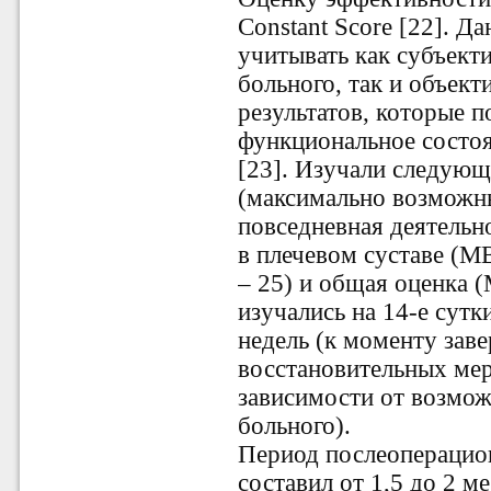
Constant Score [22]. Д
учитывать как субъект
больного, так и объек
результатов, которые 
функциональное состоя
[23]. Изучали следующ
(максимально возможны
повседневная деятельн
в плечевом суставе (М
– 25) и общая оценка 
изучались на 14-е сутк
недель (к моменту зав
восстановительных меро
зависимости от возмо
больного).
Период послеоперацио
составил от 1,5 до 2 м