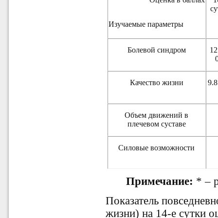
с
Изучаемые
параметры
Болевой синдром
12
Качество жизни
9.8
Объем
движений в
плечевом суставе
Силовые возможности
Примечание:
* – 
Показатель повседневн
жизни) на 14-е сутки оц