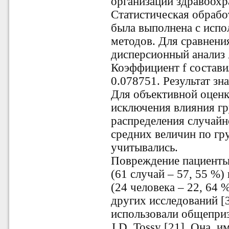
организации здравоохр
Статистическая обрабо
была выполнена с испо
методов. Для сравнени
дисперсионный анализ A
Коэффициент f состави
0.078751. Результат зн
Для объективной оценк
исключения влияния гр
распределения случайн
средних величин по гр
учитывались.
Повреждение пациенты 
(61 случай – 57, 55 %)
(24 человека – 22, 64 
других исследований [3
использовали общепри
J.D. Tossy [21]. Она, и