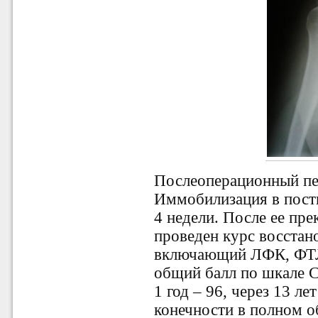
Послеоперационный пе
Иммобилизация в пост
4 недели. После ее пре
проведен курс восстан
включающий ЛФК, ФТЛ 
общий балл по шкале Co
1 год – 96, через 13 л
конечности в полном о