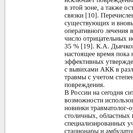
в этой зоне, а также 
связки [10]. Перечисл
существующих и вновь
оперативного лечения
число отрицательных и
35 % [19]. К.А. Дьячко
настоящее время пока 
эффективных утвержде
с вывихами АКК в разл
травмы с учетом степе
повреждения.
В России на сегодня си
возможности использо
новинки травматолог-
столичных, областных 
специализированных у
стационары и амбулат