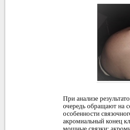
При анализе результат
очередь обращают на с
особенности связочног
акромиальный конец кл
мощные связки: акром