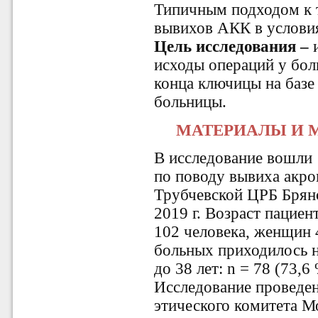
Типичным подходом к т
вывихов АКК в условия
Цель исследования –
исходы операций у бо
конца ключицы на базе
больницы.
МАТЕРИАЛЫ И 
В исследование вошли
по поводу вывиха акро
Трубчевской ЦРБ Брянс
2019 г. Возраст пациен
102 человека, женщин 
больных приходилось н
до 38 лет: n = 78 (73,6 
Исследование проведен
этического комитета М