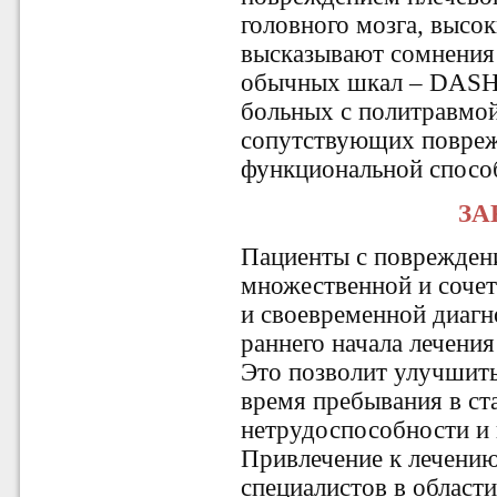
головного мозга, высо
высказывают сомнения
обычных шкал – DAS
больных с политравмой
сопутствующих повреж
функциональной способ
ЗА
Пациенты с повреждени
множественной и соче
и своевременной диагн
раннего начала лечени
Это позволит улучшить
время пребывания в ст
нетрудоспособности и 
Привлечение к лечени
специалистов в област