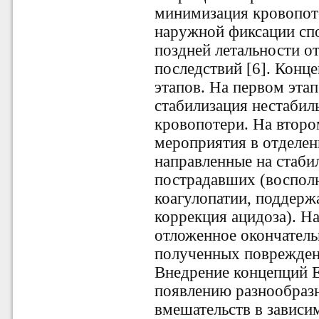
минимизация кровопоте
наружной фиксации сп
поздней летальности о
последствий [6]. Конц
этапов. На первом эта
стабилизация нестабил
кровопотери. На втор
мероприятия в отделен
направленные на стаби
пострадавших (воспол
коагулопатии, поддерж
коррекция ацидоза). Н
отложенное окончатель
полученных повреждений
Внедрение концепций 
появлению разнообраз
вмешательств в зависи