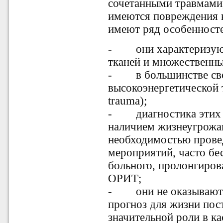
сочетанными травмами,
имеются повреждения к
имеют ряд особенност
-
они характеризу
тканей и множественны
-
в большинстве св
высокоэнергетической 
trauma);
-
диагностика этих
наличием жизнеугрож
необходимостью прове
мероприятий, часто бе
больного, пролонгиров
ОРИТ;
-
они не оказывают
прогноз для жизни пос
значительной роли в к