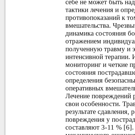
себе не может быть н
тактики лечения и опр
противопоказаний к то
вмешательства. Чрезв
динамика состояния бо
отражением индивидуа
полученную травму и 
интенсивной терапии.
мониторинг и четкие п
состояния пострадавше
определения безопасны
оперативных вмешательс
Лечение повреждений р
свои особенности. Тра
результате сдавления, 
повреждения у постра
составляют 3-11 % [6].