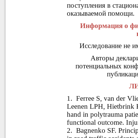
поступления в стацион
оказываемой помощи.
Информация о фи
Исследование не и
Авторы деклар
потенциальных конф
публикаци
ЛИ
1. Ferree S, van der Vl
Leenen LPH, Hietbrink F.
hand in polytrauma patie
functional outcome. Inj
2. Bagnenko SF. Principl