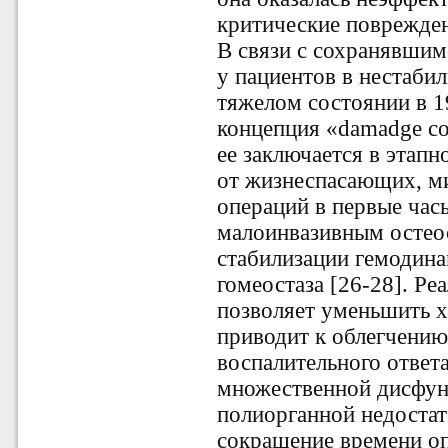
критические поврежде
В связи с сохранявшим
у пациентов в нестаби
тяжелом состоянии в 1
концепция «damadge con
ee заключается в этап
от жизнеспасающих, м
операций в первые час
малоинвазивным остео
стабилизации гемодина
гомеостаза [26-28]. Ре
позволяет уменьшить х
приводит к облегчению
воспалительного ответ
множественной дисфун
полиорганной недостат
сокращение времени оп