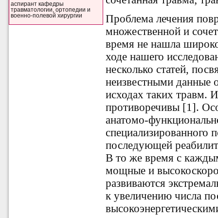
аспирант кафедры
травматологии, ортопедии и
военно-полевой хирургии
Проблема лечения пов
множественной и сочет
время не нашла широко
ходе нашего исследов
несколько статей, пос
неизвестными данные о
исходах таких травм.
противоречивы [1]. Ос
анатомо-функциональн
специализированного п
последующей реабилита
В то же время с кажды
мощные и высокоскоро
развиваются экстремал
к увеличению числа по
высокоэнергетическим