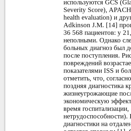
используются GCS (Gla
Severity Score), APACH
health evaluation) и дру
Adkinson J.M. [14] про
36 568 пациентов: у 21
неполными. Однако сле
больных диагноз был 
после поступления. Ри
повреждений возрастае
показателями ISS и бо
отметить, что, соглас
поздняя диагностика к
жизнеугрожающие посл
экономическую эффект
время госпитализации,
нетрудоспособности). 
диагностики на отдале