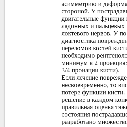
асимметрию и деформа
стороной. У пострадав
двигательные функции 
ладонных и пальцевых 
локтевого нервов. У п
диагностика поврежден
переломов костей кист
необходимо рентгеноло
минимум в 2 проекциях
3/4 пронации кисти).
Если лечение поврежде
несвоевременно, то вп
потере функции кисти.
решение в каждом конк
правильная оценка тяж
состояния пострадавше
разработано множество