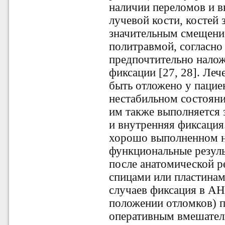
наличии переломов и в
лучевой кости, костей 
значительным смещени
политравмой, согласн
предпочтительно нало
фиксации [27, 28]. Ле
быть отложено у пацие
нестабильном состояни
им также выполняется 
и внутренняя фиксация
хорошо выполненном 
функциональные резуль
после анатомической р
спицами или пластинами
случаев фиксация в А
положении отломков) 
оперативным вмешател