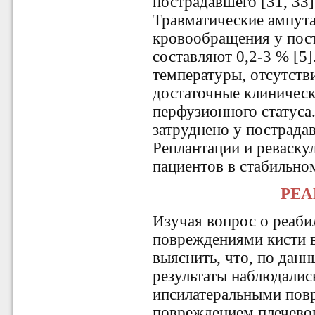
пострадавшего [31, 33]
Травматические ампут
кровообращения у пос
составляют 0,2-3 % [5]
температуры, отсутств
достаточные клиническ
перфузионного статуса
затруднено у пострада
Реплантации и реваску
пациентов в стабильно
РЕ
Изучая вопрос о реаби
повреждениями кисти в
выяснить, что, по дан
результаты наблюдалис
ипсилатеральными пов
повреждением плечевог