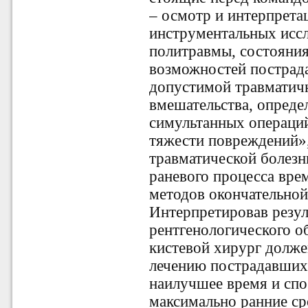
– осмотр и интерпрета
инструментальных иссл
политравмы, состояни
возможностей пострад
допустимой травматич
вмешательства, опреде
симультанных операци
тяжести повреждений»,
травматической болезн
раневого процесса врем
методов окончательной
Интерпретировав резул
рентгенологического о
кистевой хирург долже
лечению пострадавших 
наилучшее время и сп
максимально ранние ср