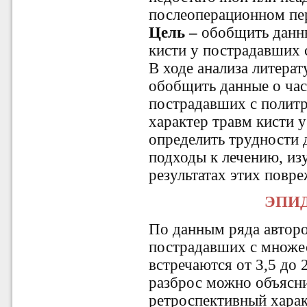
послеоперационном пер
Цель –
обобщить данн
кисти у пострадавших 
В ходе анализа литер
обобщить данные о час
пострадавших с политр
характер травм кисти 
определить трудности
подходы к лечению, из
результатах этих повр
ЭПИ
По данным ряда авторо
пострадавших с множе
встречаются от 3,5 до 
разброс можно объясни
ретроспективный харак