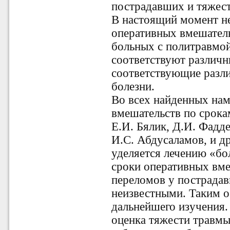
пострадавших и тяжес
В настоящий момент н
оперативных вмешатель
больных с политравмой
соответствуют различ
соответствующие разл
болезни.
Во всех найденных на
вмешательств по срока
Е.И. Бялик, Д.И. Фадде
И.С. Абдусаламов, и др
уделяется лечению «бо
сроки оперативных вм
переломов у пострада
неизвестными. Таким о
дальнейшего изучения.
оценка тяжести травмы