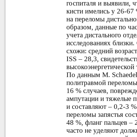
госпиталя и выявили, 
кисти имелись у 26-67
на переломы дистально
образом, данные по ча
учета дистального отде
исследованиях близки.
схожи: средний возраст
ISS – 28,3, свидетель
высокоэнергетической 
По данным M. Schaedel-
политравмой переломы 
16 % случаев, поврежд
ампутации и тяжелые п
и составляют – 0,2-3 
переломы запястья сос
48 %, фланг пальцев –
часто не уделяют долж