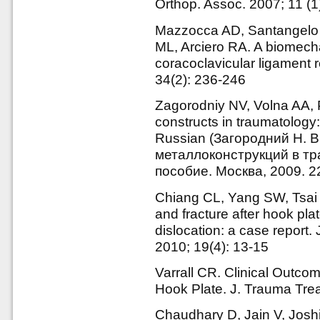
Orthop. Assoc. 2007; 11 (1
Mazzocca AD, Santangelo
ML, Arciero RA. A biomecha
coracoclavicular ligament 
34(2): 236-246
Zagorodniy NV, Volna AA, 
constructs in traumatology
Russian (Загородний Н. В
металлоконструкций в тр
пособие. Москва, 2009. 22
Chiang CL, Yang SW, Tsai
and fracture after hook plat
dislocation: a case report.
2010; 19(4): 13-15
Varrall CR. Clinical Outco
Hook Plate. J. Trauma Trea
Chaudhary D, Jain V, Joshi