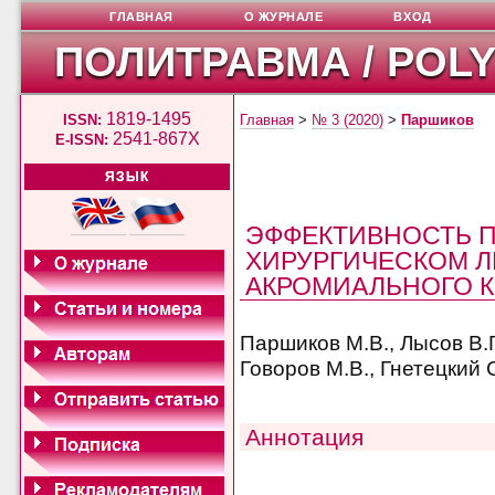
ГЛАВНАЯ
О ЖУРНАЛЕ
ВХОД
ПОЛИТРАВМА / POL
1819-1495
ISSN:
Главная
>
№ 3 (2020)
>
Паршиков
2541-867X
E-ISSN:
ЯЗЫК
ЭФФЕКТИВНОСТЬ 
ХИРУРГИЧЕСКОМ 
АКРОМИАЛЬНОГО 
Паршиков М.В., Лысов В.Г.
Говоров М.В., Гнетецкий С
Аннотация