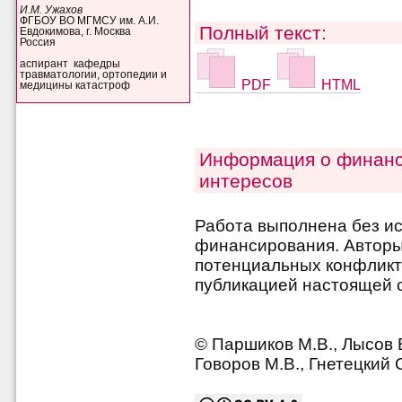
И.М. Ужахов
ФГБОУ ВО МГМСУ им. А.И.
Полный текст:
Евдокимова, г. Москва
Россия
аспирант кафедры
травматологии, ортопедии и
PDF
HTML
медицины катастроф
Информация о финанс
интересов
Работа выполнена без и
финансирования. Авторы 
потенциальных конфликт
публикацией настоящей с
© Паршиков М.В., Лысов В.
Говоров М.В., Гнетецкий С