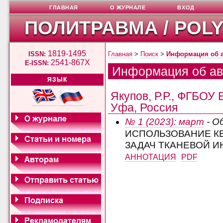
ГЛАВНАЯ
О ЖУРНАЛЕ
ВХОД
ПОЛИТРАВМА / POL
1819-1495
ISSN:
Главная
>
Поиск
>
Информация об 
2541-867X
E-ISSN:
Информация об ав
ЯЗЫК
Якупов, Р.Р., ФГБОУ
Уфа, Россия
№ 1 (2023): март
- О
ИСПОЛЬЗОВАНИЕ К
ЗАДАЧ ТКАНЕВОЙ И
АННОТАЦИЯ
PDF