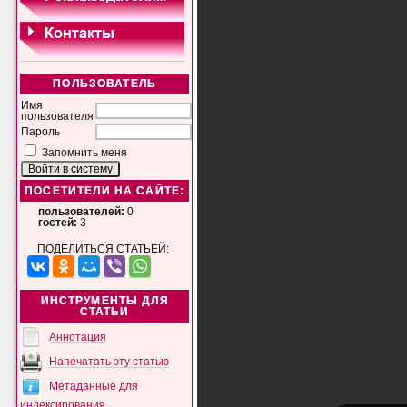
ПОЛЬЗОВАТЕЛЬ
Имя
пользователя
Пароль
Запомнить меня
ПОСЕТИТЕЛИ НА САЙТЕ:
пользователей:
0
гостей:
3
ПОДЕЛИТЬСЯ СТАТЬЁЙ:
ИНСТРУМЕНТЫ ДЛЯ
СТАТЬИ
Аннотация
Напечатать эту статью
Метаданные для
индексирования