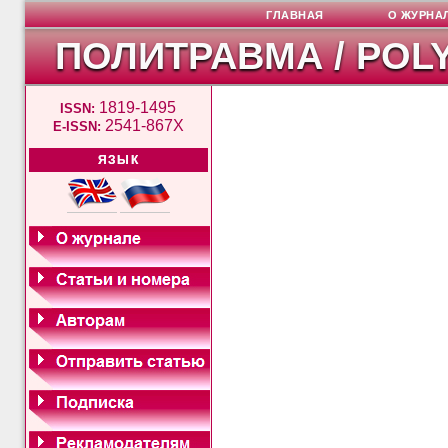
ГЛАВНАЯ
О ЖУРНА
ПОЛИТРАВМА / POL
1819-1495
ISSN:
2541-867X
E-ISSN:
ЯЗЫК