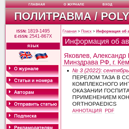
ГЛАВНАЯ
О ЖУРНАЛЕ
ВХОД
ПОЛИТРАВМА / POL
1819-1495
ISSN:
Главная
>
Поиск
>
Информация об 
2541-867X
E-ISSN:
Информация об ав
ЯЗЫК
Яковлев, Александр
Минздрава РФ, г. Ке
№ 3 (2022): сентябрь
ПЕРЕЛОМ ТАЗА В С
КОМПЛЕКСНОГО ИН
ОКАЗАНИИ ГОСПИТ
ПРИМЕНЕНИЕМ КОН
ORTHOPAEDICS
АННОТАЦИЯ
PDF