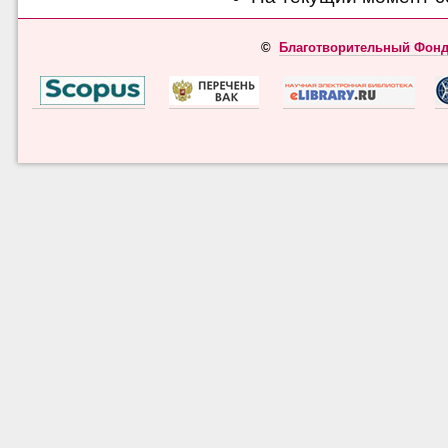
©
Благотворительный Фонд