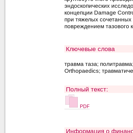
эндоскопических исслед
концепции Damage Contro
при тяжелых сочетанных 
повреждением тазового к
Ключевые слова
травма таза; политравма;
Orthopaedics; травматич
Полный текст:
PDF
Информация о финанс