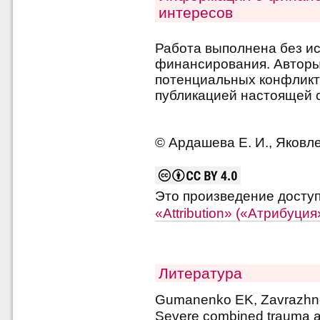
интересов
Работа выполнена без и
финансирования. Авторы 
потенциальных конфликт
публикацией настоящей с
© Ардашева Е. И., Яковле
Это произведение досту
«Attribution» («Атрибуци
Литература
Gumanenko EK, Zavrazhno
Severe combined trauma an