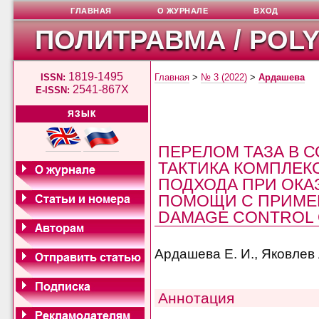
ГЛАВНАЯ
О ЖУРНАЛЕ
ВХОД
ПОЛИТРАВМА / POL
1819-1495
ISSN:
Главная
>
№ 3 (2022)
>
Ардашева
2541-867X
E-ISSN:
ЯЗЫК
ПЕРЕЛОМ ТАЗА В 
ТАКТИКА КОМПЛЕК
ПОДХОДА ПРИ ОКА
ПОМОЩИ С ПРИМЕ
DAMAGE CONTROL 
Ардашева Е. И., Яковлев 
Аннотация