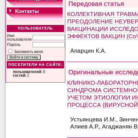
Передовая статья
КОЛЛЕКТИВНАЯ ТРАВМА 
ПРЕОДОЛЕНИЕ НЕУВЕ
ВАКЦИНАЦИИ ИССЛЕД
ПОЛЬЗОВАТЕЛЬ
ЭФФЕКТОВ ВАКЦИН (Co
Имя
пользователя
Пароль
Апарцин К.А.
Запомнить меня
ПОСЕТИТЕЛИ НА САЙТЕ:
Оригинальные исслед
пользователей:
0
гостей:
2
КЛИНИКО-ЛАБОРАТОР
СИНДРОМА СИСТЕМНО
УЧЕТОМ ЭТИОЛОГИИ 
ПРОЦЕССА (ВИРУСНОЙ
Устьянцева И.М., Зинчен
Алиев А.Р., Агаджанян В