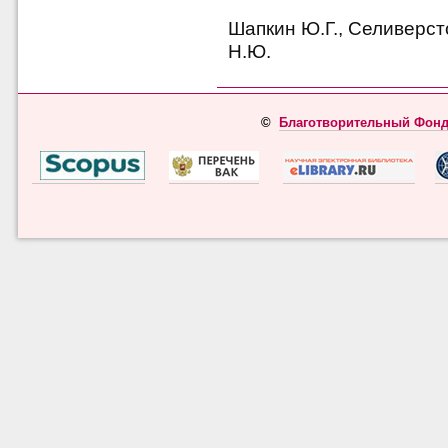
Шапкин Ю.Г., Селиверст
Н.Ю.
©
Благотворительный Фонд