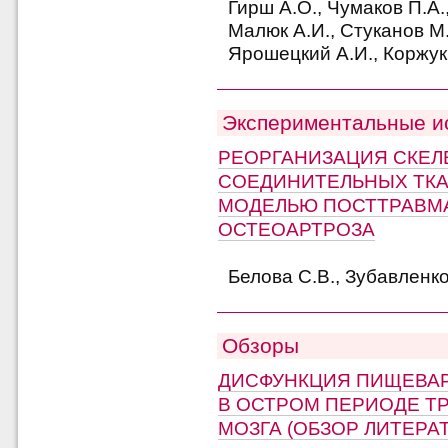
Гирш А.О., Чумаков П.А.
Малюк А.И., Стуканов М
Ярошецкий А.И., Коржук
Экспериментальные и
РЕОРГАНИЗАЦИЯ СКЕ
СОЕДИНИТЕЛЬНЫХ ТКА
МОДЕЛЬЮ ПОСТТРАВМ
ОСТЕОАРТРОЗА
Белова С.В., Зубавленко
Обзоры
ДИСФУНКЦИЯ ПИЩЕВАР
В ОСТРОМ ПЕРИОДЕ Т
МОЗГА (ОБЗОР ЛИТЕРА