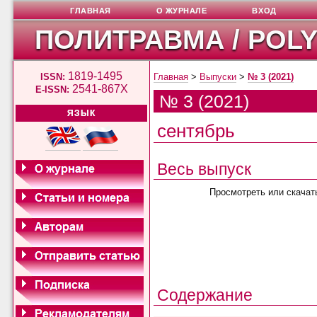
ГЛАВНАЯ
О ЖУРНАЛЕ
ВХОД
ПОЛИТРАВМА / POL
1819-1495
ISSN:
Главная
>
Выпуски
>
№ 3 (2021)
2541-867X
E-ISSN:
№ 3 (2021)
ЯЗЫК
сентябрь
Весь выпуск
Просмотреть или скачат
Содержание