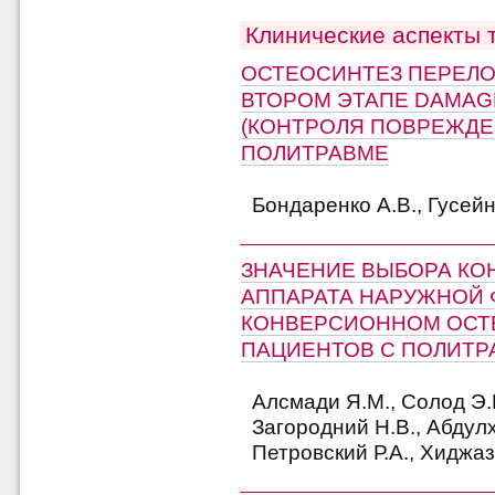
Клинические аспекты 
ОСТЕОСИНТЕЗ ПЕРЕЛО
ВТОРОМ ЭТАПЕ DAMAG
(КОНТРОЛЯ ПОВРЕЖДЕ
ПОЛИТРАВМЕ
Бондаренко А.В., Гусейн
ЗНАЧЕНИЕ ВЫБОРА КО
АППАРАТА НАРУЖНОЙ 
КОНВЕРСИОННОМ ОСТ
ПАЦИЕНТОВ С ПОЛИТ
Алсмади Я.М., Солод Э.И
Загородний Н.В., Абдул
Петровский Р.А., Хиджаз