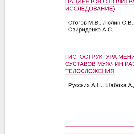
ПАЦИЕНТОВ С ПОЛИТР
ИССЛЕДОВАНИЕ)
Стогов М.В., Люлин С.В.
Свириденко А.С.
ГИСТОСТРУКТУРА МЕН
СУСТАВОВ МУЖЧИН РА
ТЕЛОСЛОЖЕНИЯ
Русских А.Н., Шабоха А.