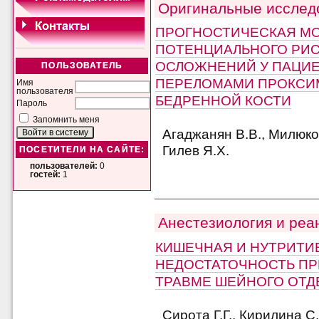
Оригинальные исслед
ПРОГНОСТИЧЕСКАЯ М
ПОТЕНЦИАЛЬНОГО РИС
ОСЛОЖНЕНИЙ У ПАЦИЕ
ПОЛЬЗОВАТЕЛЬ
ПЕРЕЛОМАМИ ПРОКСИ
Имя
пользователя
БЕДРЕННОЙ КОСТИ
Пароль
Запомнить меня
Агаджанян В.В., Милюков
Гилев Я.Х.
ПОСЕТИТЕЛИ НА САЙТЕ:
пользователей:
0
гостей:
1
Анестезиология и реа
КИШЕЧНАЯ И НУТРИТИ
НЕДОСТАТОЧНОСТЬ П
ТРАВМЕ ШЕЙНОГО ОТД
Сирота Г.Г., Кирилина С.