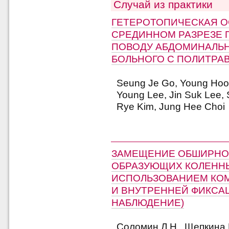
Случай из практики
ГЕТЕРОТОПИЧЕСКАЯ О
СРЕДИННОМ РАЗРЕЗЕ 
ПОВОДУ АБДОМИНАЛЬН
БОЛЬНОГО С ПОЛИТРА
Seung Je Go, Young Hoon 
Young Lee, Jin Suk Lee,
Rye Kim, Jung Hee Choi
ЗАМЕЩЕНИЕ ОБШИРНОГ
ОБРАЗУЮЩИХ КОЛЕННЫ
ИСПОЛЬЗОВАНИЕМ КО
И ВНУТРЕННЕЙ ФИКСА
НАБЛЮДЕНИЕ)
Соломин Л.Н., Щепкина Е