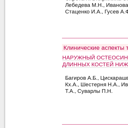
Лебедева М.Н., Иванова
Стаценко И.А., Гусев А.
Клинические аспекты 
НАРУЖНЫЙ ОСТЕОСИН
ДЛИННЫХ КОСТЕЙ НИ
Багиров А.Б., Цискараш
Кх.А., Шестерня Н.А., И
Т.А., Суварлы П.Н.