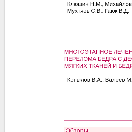
Клюшин Н.М., Михайлов А
Мухтяев С.В., Гаюк В.Д.
МНОГОЭТАПНОЕ ЛЕЧЕН
ПЕРЕЛОМА БЕДРА С ДЕ
МЯГКИХ ТКАНЕЙ И БЕ
Копылов В.А., Валеев М
Обзоры