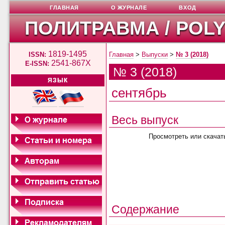
ГЛАВНАЯ
О ЖУРНАЛЕ
ВХОД
ПОЛИТРАВМА / POL
1819-1495
ISSN:
Главная
>
Выпуски
>
№ 3 (2018)
2541-867X
E-ISSN:
№ 3 (2018)
ЯЗЫК
сентябрь
Весь выпуск
Просмотреть или скачат
Содержание