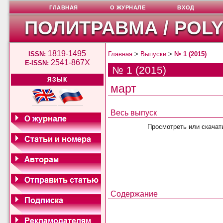
ГЛАВНАЯ
О ЖУРНАЛЕ
ВХОД
ПОЛИТРАВМА / POL
1819-1495
ISSN:
Главная
>
Выпуски
>
№ 1 (2015)
2541-867X
E-ISSN:
№ 1 (2015)
ЯЗЫК
март
Весь выпуск
Просмотреть или скачат
Содержание