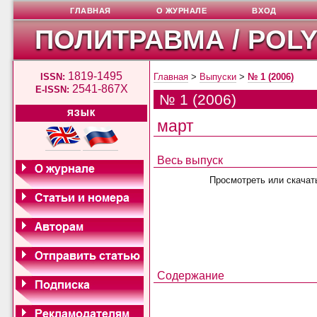
ГЛАВНАЯ
О ЖУРНАЛЕ
ВХОД
ПОЛИТРАВМА / POL
1819-1495
ISSN:
Главная
>
Выпуски
>
№ 1 (2006)
2541-867X
E-ISSN:
№ 1 (2006)
ЯЗЫК
март
Весь выпуск
Просмотреть или скачат
Содержание