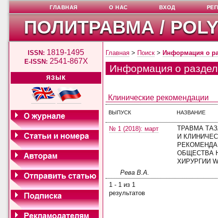
ГЛАВНАЯ
О НАС
ВХОД
РЕ
ПОЛИТРАВМА / POL
1819-1495
ISSN:
Главная
>
Поиск
>
Информация о р
2541-867X
E-ISSN:
Информация о раздел
ЯЗЫК
Клинические рекомендации
ВЫПУСК
НАЗВАНИЕ
ТРАВМА ТАЗ
№ 1 (2018): март
И КЛИНИЧЕ
РЕКОМЕНДА
ОБЩЕСТВА 
ХИРУРГИИ 
Рева В.А.
1 - 1 из 1
результатов