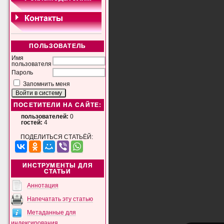
ПОЛЬЗОВАТЕЛЬ
Имя
пользователя
Пароль
Запомнить меня
ПОСЕТИТЕЛИ НА САЙТЕ:
пользователей:
0
гостей:
4
ПОДЕЛИТЬСЯ СТАТЬЁЙ:
ИНСТРУМЕНТЫ ДЛЯ
СТАТЬИ
Аннотация
Напечатать эту статью
Метаданные для
индексирования