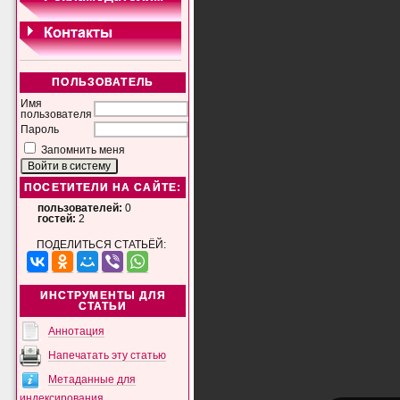
ПОЛЬЗОВАТЕЛЬ
Имя
пользователя
Пароль
Запомнить меня
ПОСЕТИТЕЛИ НА САЙТЕ:
пользователей:
0
гостей:
2
ПОДЕЛИТЬСЯ СТАТЬЁЙ:
ИНСТРУМЕНТЫ ДЛЯ
СТАТЬИ
Аннотация
Напечатать эту статью
Метаданные для
индексирования