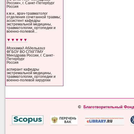
России», г. Санкт-Петербург
Россия
к.м.н., врач-травматолог
отделения сочетанной травмы;
ассистент кафедры
экстремальной медицины,
травматологии, ортопедии и
военно-полевой...
▼▼▼▼▼
Моххамад Абдельазиз
ФГБОУ ВО СПбГПМУ
Минздрава России, г. Санкт-
Петербург
Россия
аспирант кафедры
экстремальной медицины,
травматологии, ортопедии и
военно-полевой хирургии
©
Благотворительный Фонд