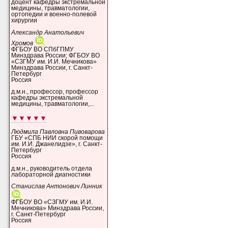
доцент кафедры экстремальной
медицины, травматологии,
ортопедии и военно-полевой
хирургии
Александр Анатольевич
Хромов
ФГБОУ ВО СПбГПМУ
Минздрава России; ФГБОУ ВО
«СЗГМУ им. И.И. Мечникова»
Минздрава России, г. Санкт-
Петербург
Россия
д.м.н., профессор, профессор
кафедры экстремальной
медицины, травматологии,...
▼▼▼▼▼
Людмила Павловна Пивоварова
ГБУ «СПБ НИИ скорой помощи
им. И.И. Джанелидзе», г. Санкт-
Петербург
Россия
д.м.н., руководитель отдела
лабораторной диагностики
Станислав Антонович Линник
ФГБОУ ВО «СЗГМУ им. И.И.
Мечникова» Минздрава России,
г. Санкт-Петербург
Россия