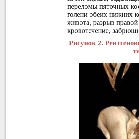
переломы пяточных кос
голени обеих нижних к
живота, разрыв правой
кровотечение, забрюши
Рисунок 2.
Рентгенов
т