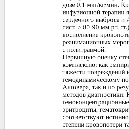
дозе 0,1 мкг/кг/мин. 
инфузионной терапии 
сердечного выброса и 
сист. > 80-90 мм рт. ст
восполнение кровопоте
реанимационных мероп
с политравмой.
Первичную оценку сте
комплексно: как эмпир
тяжести повреждений и
гемодинамическому по
Алговера, так и по ре
методов диагностики:
гемоконцентрационные 
эритроциты, гематокри
соответствуют истинно
степени кровопотери т