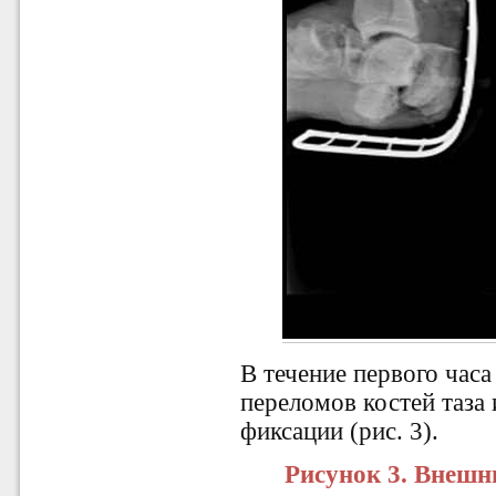
В течение первого час
переломов костей таза
фиксации (рис. 3).
Рисунок 3.
Внешни