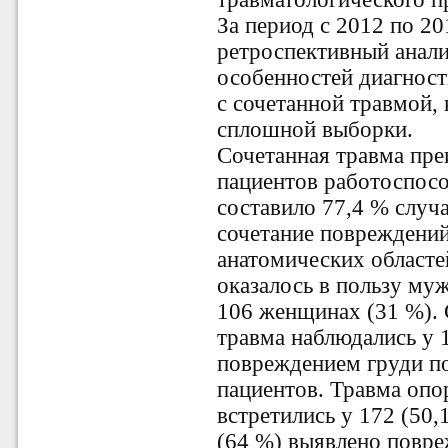
За период c 2012 по 20
ретроспективный анали
особенностей диагност
с сочетанной травмой,
сплошной выборки.
Сочетанная травма пр
пациентов работоспособ
составило 77,4 % случа
сочетание повреждений 
анатомических областе
оказалось в пользу муж
106 женщинах (31 %). 
травма наблюдались у 
повреждением груди по
пациентов. Травма опо
встретились у 172 (50,
(64 %) выявлено повре