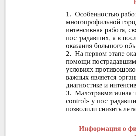
1. Особенностью рабо
многопрофильной горо
интенсивная работа, с
пострадавших, а в пос
оказания большого об
2. На первом этапе ок
помощи пострадавшим 
условиях противошоко
важных является орга
диагностике и интенси
3. Малотравматичная 
control» у пострадавш
позволили снизить лета
Информация о фи