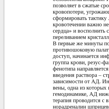
позволяет в сжатые ср
кровопотери, угрожаю
сформировать тактику 
кровотечении важно не
сердца» и восполнить 
переливанием кристалл
В первые же минуты по
противошоковую палат
доступ, начинается ин
группа крови, резус-фа
фенотипа направляется
введения раствора ‒ с
зависимости от АД. Ин
вены, одна из которых
гемодинамике, АД ниже
терапия проводится с 
норадреналин шприцев