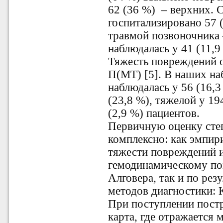
62 (36 %) – верхних. 
госпитализировано 57 
травмой позвоночника 
наблюдалась у 41 (11,9
Тяжесть повреждений 
П(МТ) [5]. В наших на
наблюдалась у 56 (16,3
(23,8 %), тяжелой у 19
(2,9 %) пациентов.
Первичную оценку сте
комплексно: как эмпир
тяжести повреждений и
гемодинамическому по
Алговера, так и по ре
методов диагностики: 
При поступлении пост
карта, где отражается