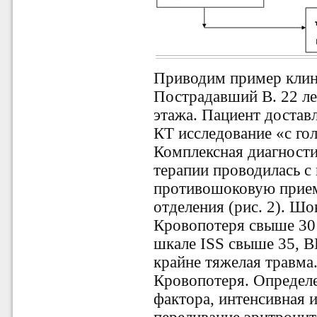
Приводим пример клин
Пострадавший В. 22 лет
этажа. Пациент достав
КТ исследование «с гол
Комплексная диагности
терапии проводилась с
противошоковую прием
отделения (рис. 2). Шо
Кровопотеря свыше 30
шкале ISS свыше 35, В
крайне тяжелая травма
Кровопотеря. Определе
фактора, интенсивная 