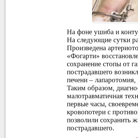
На фоне ушиба и контузия
На следующие сутки ра
Произведена артериот
«Фогарти» восстановле
сохранение стопы от га
пострадавшего возникл
печени ‒ лапаротомия,
Таким образом, диагно
малотравматичная техн
первые часы, своеврем
кровопотери с против
позволили сохранить ж
пострадавшего.