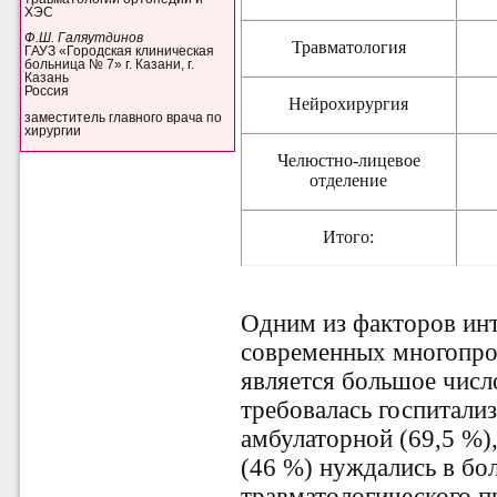
ХЭС
Ф.Ш. Галяутдинов
Травматология
ГАУЗ «Городская клиническая
больница № 7» г. Казани, г.
Казань
Россия
Нейрохирургия
заместитель главного врача по
хирургии
Челюстно-лицевое
отделение
Итого:
Одним из факторов ин
современных многопро
является большое числ
требовалась госпитализ
амбулаторной (69,5 %)
(46 %) нуждались в бо
травматологического п