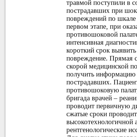
травмой поступили в с
пострадавших при шоке 
повреждений по шкале 
первом этапе, при ока
противошоковой палат
интенсивная диагностик
короткий срок выявит
повреждение. Прямая с
скорой медицинской п
получить информацию 
пострадавших. Пациен
противошоковую палату
бригада врачей – реани
проводит первичную д
сжатые сроки проводит
высокотехнологичной 
рентгенологические ис