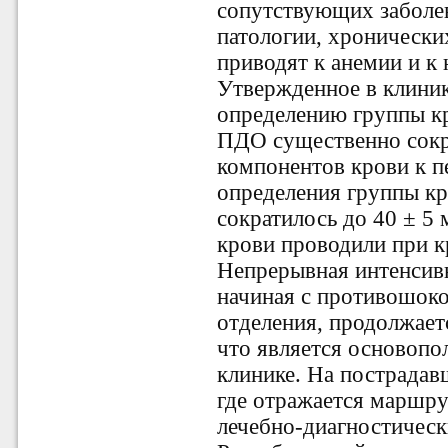
сопутствующих заболе
патологии, хронически
приводят к анемии и к
Утвержденное в клиник
определению группы к
ПДО существенно сокр
компонентов крови к п
определения группы кр
сократилось до 40 ± 5
крови проводили при 
Непрерывная интенсивн
начиная с противошок
отделения, продолжает
что является основопо
клинике. На пострадав
где отражается маршру
лечебно-диагностичес