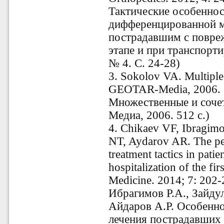
Тактические особеннос
дифференцированной 
пострадавшим с повре
этапе и при транспорти
№ 4. С. 24-28)
3. Sokolov VA. Multiple 
GEOTAR-Media, 2006. 5
Множественные и соче
Медиа, 2006. 512 с.)
4. Chikaev VF, Ibragim
NT, Aydarov AR. The pecu
treatment tactics in pati
hospitalization of the fi
Medicine. 2014; 7: 202-
Ибрагимов Р.А., Зайдул
Айдаров А.Р. Особенно
лечения пострадавших 