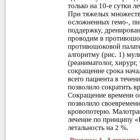
только на 10-е сутки ле
При тяжелых множеств
осложненных гемо-, п
поддержку, дренирован
проводим в противошо
противошоковой палат
алгоритму (рис. 1) му
(реаниматолог, хирург,
сокращение срока нача
всего пациента в течен
позволило сократить в
Сокращение времени о
позволило своевременн
кровопотерю. Малотрав
лечение по принципу «
летальность на 2 %.