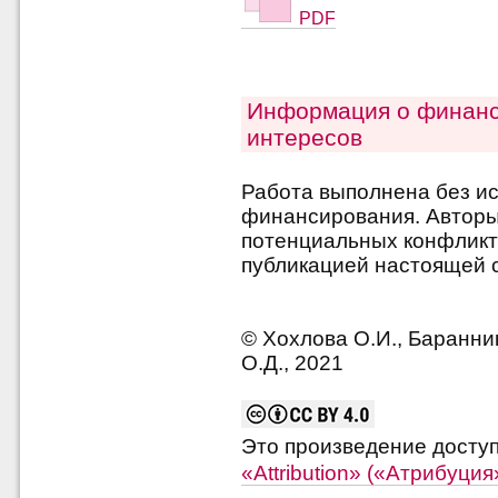
PDF
Информация о финанс
интересов
Работа выполнена без и
финансирования. Авторы 
потенциальных конфликт
публикацией настоящей с
© Хохлова О.И., Баранник
О.Д., 2021
Это произведение досту
«Attribution» («Атрибуци