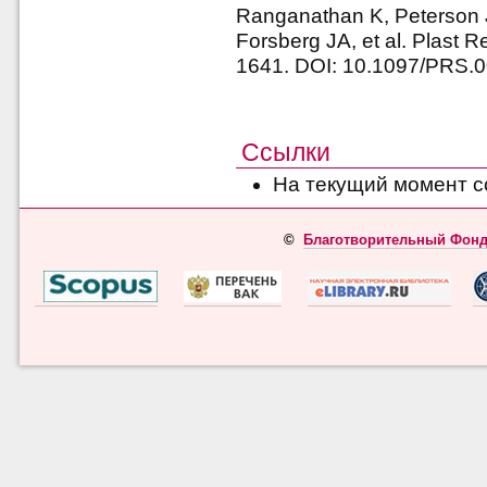
Ranganathan K, Peterson J
Forsberg JA, et al. Plast 
1641. DOI: 10.1097/PRS
Ссылки
На текущий момент с
©
Благотворительный Фонд