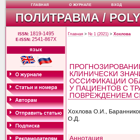
ГЛАВНАЯ
О ЖУРНАЛЕ
ВХОД
ПОЛИТРАВМА / POL
1819-1495
ISSN:
Главная
>
№ 1 (2021)
>
Хохлова
2541-867X
E-ISSN:
ЯЗЫК
ПРОГНОЗИРОВАНИЕ
КЛИНИЧЕСКИ ЗНА
ОССИФИКАЦИИ ОБЛ
У ПАЦИЕНТОВ С Т
ПОВРЕЖДЕНИЕМ С
Хохлова О.И., Баранников
О.Д.
Аннотация