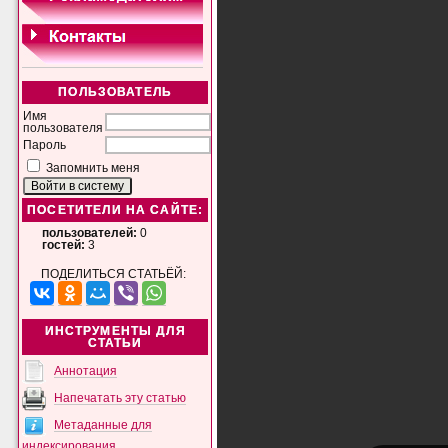
ПОЛЬЗОВАТЕЛЬ
Имя
пользователя
Пароль
Запомнить меня
ПОСЕТИТЕЛИ НА САЙТЕ:
пользователей:
0
гостей:
3
ПОДЕЛИТЬСЯ СТАТЬЁЙ:
ИНСТРУМЕНТЫ ДЛЯ
СТАТЬИ
Аннотация
Напечатать эту статью
Метаданные для
индексирования