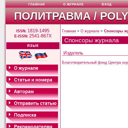
ГЛАВНАЯ
О ЖУРНАЛЕ
ВХОД
ПОЛИТРАВМА / POL
1819-1495
ISSN:
Главная
>
О журнале
>
Спонсоры ж
2541-867X
E-ISSN:
Спонсоры журнала
ЯЗЫК
Издатель
Благотворительный фонд Центра охр