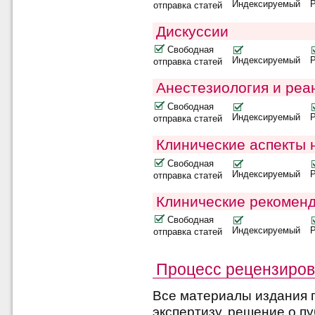
Индексируемый
отправка статей
Дискуссии
Свободная
Индексируемый
отправка статей
Анестезиология и реа
Свободная
Индексируемый
отправка статей
Клинические аспекты 
Свободная
Индексируемый
отправка статей
Клинические рекомен
Свободная
Индексируемый
отправка статей
Процесс рецензиро
Все материалы издания 
экспертизу, решение о п