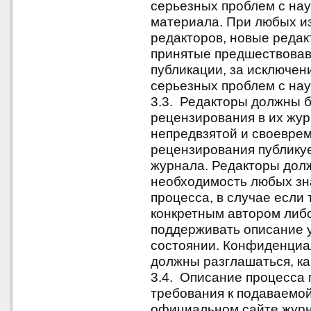
серьезных проблем с на
материала. При любых и
редакторов, новые редак
принятые предшествова
публикации, за исключе
серьезных проблем с на
3.3. Редакторы должны б
рецензирования в их жур
непредвзятой и своевре
рецензирования публику
журнала. Редакторы дол
необходимость любых зн
процесса, в случае если 
конкретным автором либ
поддерживать описание у
состоянии. Конфиденциа
должны разглашаться, как
3.4. Описание процесса 
требования к подаваемой
официальном сайте журн