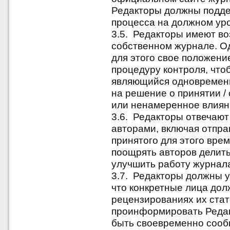
Редакторы должны подде
процесса на должном ур
3.5. Редакторы имеют во
собственном журнале. О
для этого свое положен
процедуру контроля, чтоб
являющийся одновременн
на решение о принятии / 
или ненамеренное влиян
3.6. Редакторы отвечают
авторами, включая отпра
принятого для этого вре
поощрять авторов делить
улучшить работу журнал
3.7. Редакторы должны у
что конкретные лица до
рецензированиях их стат
проинформировать Редак
быть своевременно сообщ