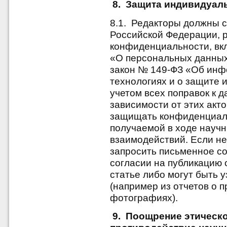
8. Защита индивидуал
8.1. Редакторы должны 
Российской Федерации, 
конфиденциальности, вк
«О персональных данных»
закон № 149-ФЗ «Об ин
технологиях и о защите и
учетом всех поправок к 
зависимости от этих акт
защищать конфиденциал
получаемой в ходе науч
взаимодействий. Если н
запросить письменное с
согласии на публикацию 
статье либо могут быть 
(например из отчетов о 
фотографиях).
9. Поощрение этическ