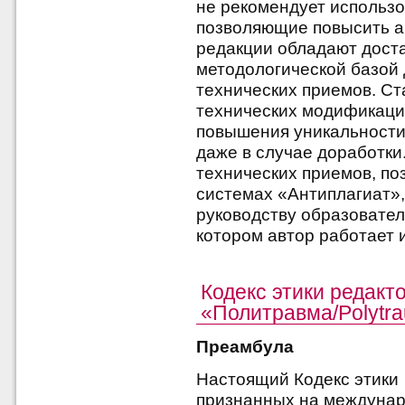
не рекомендует использ
позволяющие повысить а
редакции обладают дост
методологической базой
технических приемов. Ст
технических модификаци
повышения уникальности 
даже в случае доработки
технических приемов, по
системах «Антиплагиат»,
руководству образовател
котором автор работает и
Кодекс этики редакт
«Политравма/Polytr
Преамбула
Настоящий Кодекс этики
признанных на междунар