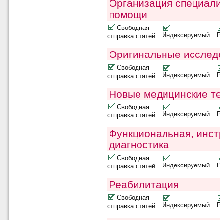
Организация специал
помощи
Свободная
Индексируемый
отправка статей
Оригинальные исслед
Свободная
Индексируемый
отправка статей
Новые медицинские т
Свободная
Индексируемый
отправка статей
Функциональная, инст
диагностика
Свободная
Индексируемый
отправка статей
Реабилитация
Свободная
Индексируемый
отправка статей