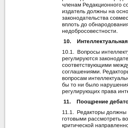
членам Редакционного со
издатель должны на осн
законодательства совмес
вплоть до обнародовани
недобросовестности.
10. Интеллектуальная
10.1. Вопросы интеллек
регулируются законодат
соответствующими межд
соглашениями. Редактор
вопросам интеллектуальн
бы то ни было нарушения
регулирующих права инт
11. Поощрение дебат
11.1. Редакторы должны 
готовыми рассмотреть в
критической направленно