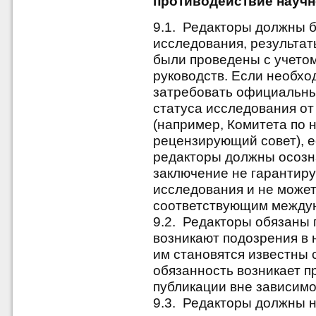
противодействие научн
9.1. Редакторы должны б
исследования, результат
были проведены с учето
руководств. Если необхо
затребовать официальны
статуса исследования от
(например, Комитета по 
рецензирующий совет), е
редакторы должны осозна
заключение не гарантиру
исследования и не може
соответствующим между
9.2. Редакторы обязаны 
возникают подозрения в н
им становятся известны
обязанность возникает п
публикации вне зависимо
9.3. Редакторы должны н