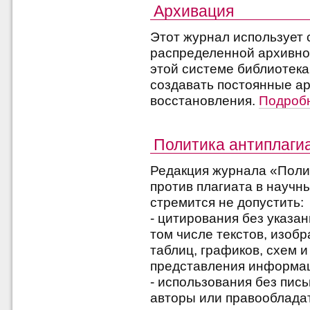
Архивация
Этот журнал использует
распределенной архивно
этой системе библиотек
создавать постоянные ар
восстановления.
Подробн
Политика антиплаги
Редакция журнала «Поли
против плагиата в научн
стремится не допустить:
- цитирования без указа
том числе текстов, изоб
таблиц, графиков, схем 
представления информац
- использования без пис
авторы или правооблада