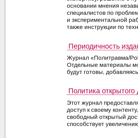
основании мнения незав
специалистов по проблем
и экспериментальной раб
также инструкции по техн
Периодичность изда
Журнал «Политравма/Poly
О
тдельные материалы мог
будут готовы, добавляяс
Политика открытого 
Этот журнал предоставл
доступ к своему контенту
свободный открытый дос
способствует увеличению