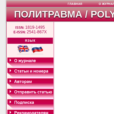
ГЛАВНАЯ
О ЖУРНА
ПОЛИТРАВМА / POL
1819-1495
ISSN:
2541-867X
E-ISSN:
ЯЗЫК