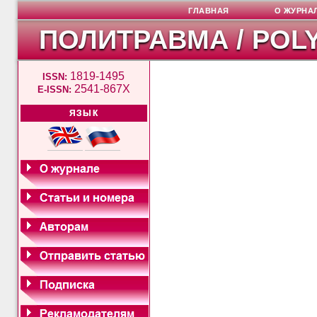
ГЛАВНАЯ
О ЖУРНА
ПОЛИТРАВМА / POL
1819-1495
ISSN:
2541-867X
E-ISSN:
ЯЗЫК