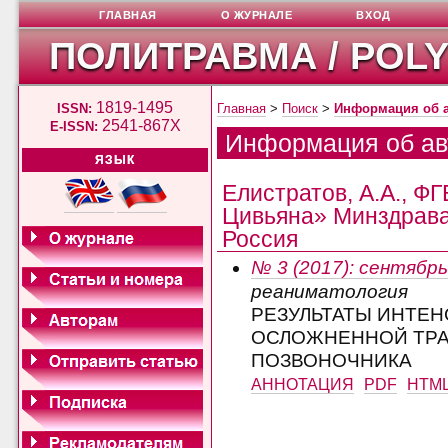
ГЛАВНАЯ
О ЖУРНАЛЕ
ВХОД
ПОЛИТРАВМА / POL
1819-1495
ISSN:
Главная
>
Поиск
>
Информация об 
2541-867X
E-ISSN:
Информация об ав
ЯЗЫК
Елистратов, А.А., Ф
Цивьяна» Минздрава 
Россия
№ 3 (2017): сентябрь
реаниматология
РЕЗУЛЬТАТЫ ИНТЕ
ОСЛОЖНЕННОЙ ТРА
ПОЗВОНОЧНИКА
АННОТАЦИЯ
PDF
HTM