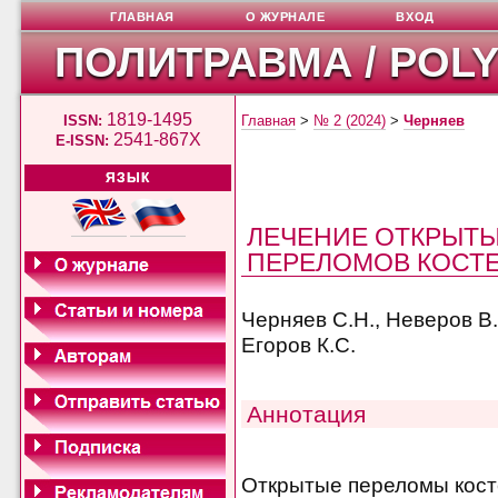
ГЛАВНАЯ
О ЖУРНАЛЕ
ВХОД
ПОЛИТРАВМА / POL
1819-1495
ISSN:
Главная
>
№ 2 (2024)
>
Черняев
2541-867X
E-ISSN:
ЯЗЫК
ЛЕЧЕНИЕ ОТКРЫТ
ПЕРЕЛОМОВ КОСТ
Черняев С.Н., Неверов В.
Егоров К.С.
Аннотация
Открытые переломы кост