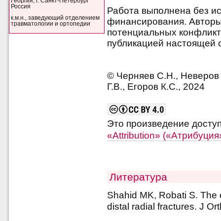
Георгия, г. Санкт-Петербург
Россия
Работа выполнена без и
к.м.н., заведующий отделением
финансирования. Авторы 
травматологии и ортопедии
потенциальных конфликт
публикацией настоящей с
© Черняев С.Н., Неверов 
Г.В., Егоров К.С., 2024
Это произведение досту
«Attribution» («Атрибуци
Литература
Shahid MK, Robati S. The
distal radial fractures. J O