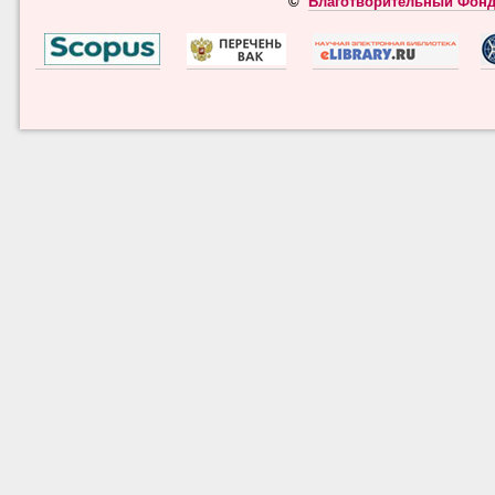
©
Благотворительный Фонд