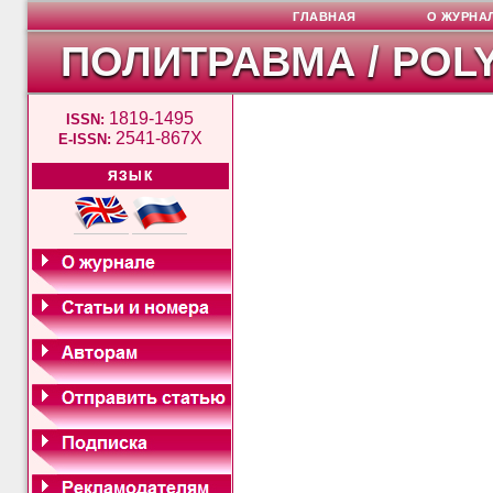
ГЛАВНАЯ
О ЖУРНА
ПОЛИТРАВМА / POL
1819-1495
ISSN:
2541-867X
E-ISSN:
ЯЗЫК