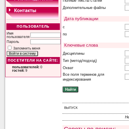
Полные тексты статей
Дополнительные файлы
Дата публикации
с
ПОЛЬЗОВАТЕЛЬ
Имя
по
пользователя
Пароль
Ключевые слова
Запомнить меня
Дисциплины
Тип (метод/подход)
ПОСЕТИТЕЛИ НА САЙТЕ:
пользователей:
0
Охват
гостей:
9
Все поля терминов для
индексирования
ВЫПУСК
Н
Советы по поиску: