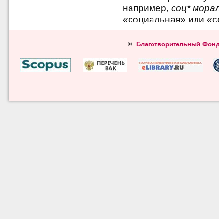
например,
соц* мора
«социальная» или «с
©
Благотворительный Фонд