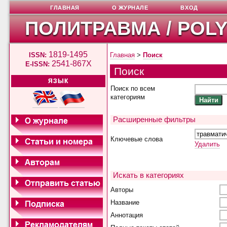
ГЛАВНАЯ
О ЖУРНАЛЕ
ВХОД
ПОЛИТРАВМА / POL
1819-1495
ISSN:
Главная
>
Поиск
2541-867X
E-ISSN:
Поиск
ЯЗЫК
Поиск по всем
категориям
Расширенные фильтры
Ключевые слова
Удалить
Искать в категориях
Авторы
Название
Аннотация