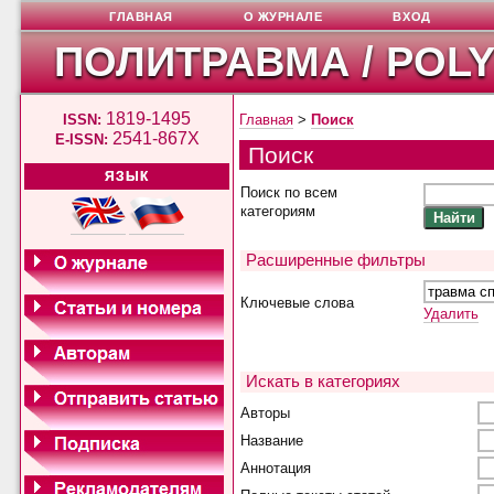
ГЛАВНАЯ
О ЖУРНАЛЕ
ВХОД
ПОЛИТРАВМА / POL
1819-1495
ISSN:
Главная
>
Поиск
2541-867X
E-ISSN:
Поиск
ЯЗЫК
Поиск по всем
категориям
Расширенные фильтры
Ключевые слова
Удалить
Искать в категориях
Авторы
Название
Аннотация