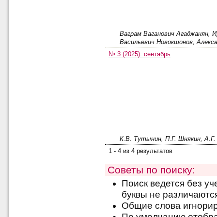
Ваграм Ваганович Агаджанян, И
Васильевич Новокшонов, Алекс
№ 3 (2025): сентябрь
К.В. Тутынин, П.Г. Шнякин, А.Г
1 - 4 из 4 результатов
Советы по поиску:
Поиск ведется без уч
буквы не различаютс
Общие слова игнори
По умолчанию отобра