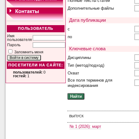
Полные тексты статей
Дополнительные файлы
Дата публикации
с
ПОЛЬЗОВАТЕЛЬ
Имя
по
пользователя
Пароль
Ключевые слова
Запомнить меня
Дисциплины
Тип (метод/подход)
ПОСЕТИТЕЛИ НА САЙТЕ:
пользователей:
0
Охват
гостей:
1
Все поля терминов для
индексирования
ВЫПУСК
№ 1 (2026): март