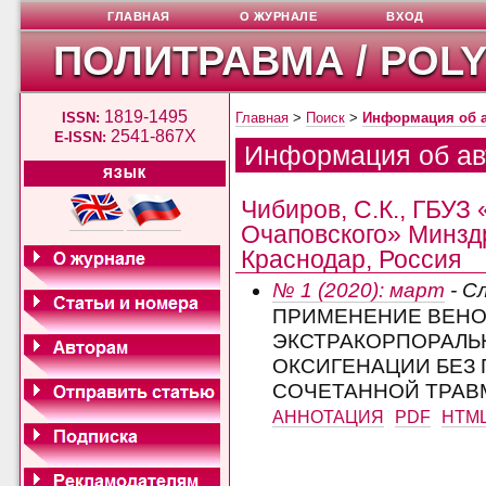
ГЛАВНАЯ
О ЖУРНАЛЕ
ВХОД
ПОЛИТРАВМА / POL
1819-1495
ISSN:
Главная
>
Поиск
>
Информация об 
2541-867X
E-ISSN:
Информация об ав
ЯЗЫК
Чибиров, С.К., ГБУЗ
Очаповского» Минздр
Краснодар, Россия
№ 1 (2020): март
- С
ПРИМЕНЕНИЕ ВЕНО
ЭКСТРАКОРПОРАЛЬ
ОКСИГЕНАЦИИ БЕЗ 
СОЧЕТАННОЙ ТРАВ
АННОТАЦИЯ
PDF
HTM