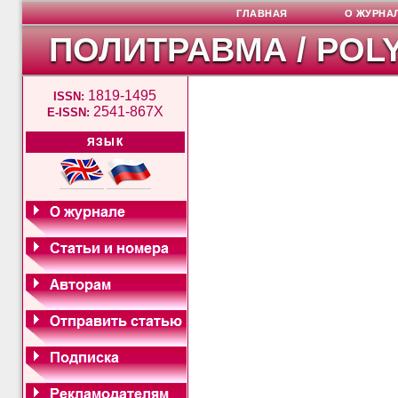
ГЛАВНАЯ
О ЖУРНА
ПОЛИТРАВМА / POL
1819-1495
ISSN:
2541-867X
E-ISSN:
ЯЗЫК