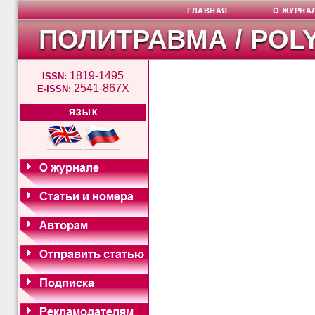
ГЛАВНАЯ
О ЖУРНА
ПОЛИТРАВМА / POL
1819-1495
ISSN:
2541-867X
E-ISSN:
ЯЗЫК